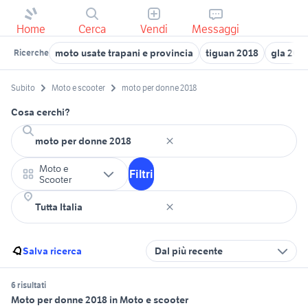
Home
Cerca
Vendi
Messaggi
moto usate trapani e provincia
tiguan 2018
gla 201
Ricerche
Subito
Moto e scooter
moto per donne 2018
Cosa cerchi?
Moto e
Filtri
Scooter
Salva ricerca
Dal più recente
6 risultati
Moto per donne 2018 in Moto e scooter