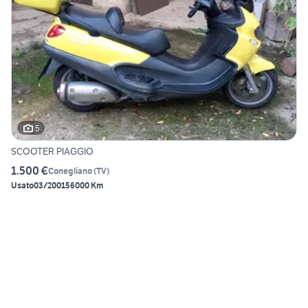
5
SCOOTER PIAGGIO
1.500 €
Conegliano
(
TV
)
Usato
03/2001
56000 Km