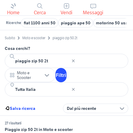
Home
Cerca
Vendi
Messaggi
fiat 1100 anni 50
piaggio ape 50
motorino 50 usato 
Ricerche
Subito
Moto e scooter
piaggio zip 50 2t
Cosa cerchi?
Moto e
Filtri
Scooter
Salva ricerca
Dal più recente
27 risultati
Piaggio zip 50 2t in Moto e scooter