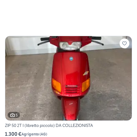
5
ZIP 50 2T I (libretto piccolo) DA COLLEZIONISTA
1.300 €
Agrigento
(
AG
)