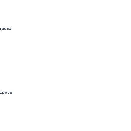
Epoca
Epoca