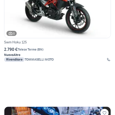
8
Swm Hoku 125
2.790 €
Telese Terme
(
BN
)
Nuovo
Altro
Rivenditore
TOMMASELLI MOTO