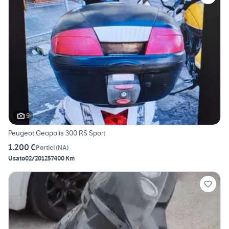
5
Peugeot Geopolis 300 RS Sport
1.200 €
Portici
(
NA
)
Usato
02/2012
57400 Km