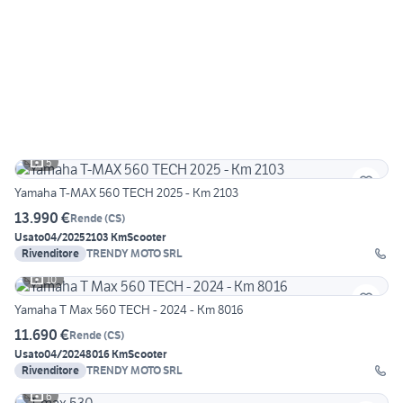
5
Yamaha T-MAX 560 TECH 2025 - Km 2103
13.990 €
Rende
(
CS
)
Usato
04/2025
2103 Km
Scooter
Rivenditore
TRENDY MOTO SRL
10
Yamaha T Max 560 TECH - 2024 - Km 8016
11.690 €
Rende
(
CS
)
Usato
04/2024
8016 Km
Scooter
Rivenditore
TRENDY MOTO SRL
6