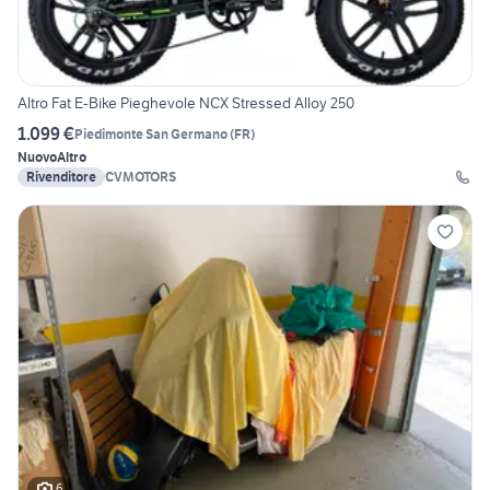
Altro Fat E-Bike Pieghevole NCX Stressed Alloy 250
1.099 €
Piedimonte San Germano
(
FR
)
Nuovo
Altro
Rivenditore
CVMOTORS
6