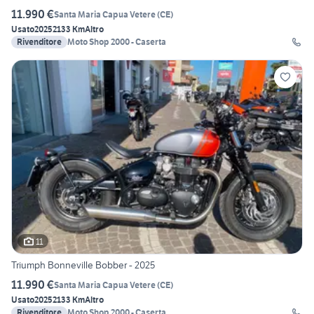
11.990 €
Santa Maria Capua Vetere
(
CE
)
Usato
2025
2133 Km
Altro
Rivenditore
Moto Shop 2000 - Caserta
11
Triumph Bonneville Bobber - 2025
11.990 €
Santa Maria Capua Vetere
(
CE
)
Usato
2025
2133 Km
Altro
Rivenditore
Moto Shop 2000 - Caserta