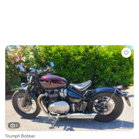
6
Triumph Bobber