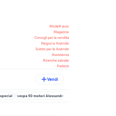
Modelli auto
Magazine
Consigli per la vendita
Negozi e Aziende
Subito per le Aziende
Assistenza
Ricerche salvate
Preferiti
Vendi
special
vespa 50 motori Alessandria provincia
carburatore ves