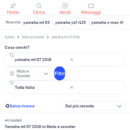
Home
Cerca
Vendi
Messaggi
yamaha mt 03
yamaha yzf r125
yamaha x-max 400
Ricerche
Subito
Moto e scooter
yamaha mt 07 2016
Cosa cerchi?
Moto e
Filtri
Scooter
Salva ricerca
Dal più recente
44 risultati
Yamaha mt 07 2016 in Moto e scooter