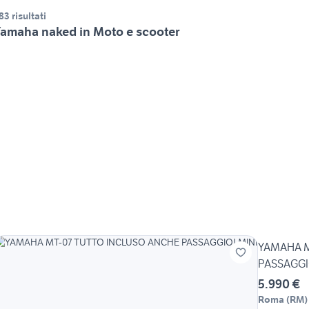
83 risultati
amaha naked in Moto e scooter
YAMAHA M
PASSAGGI
5.990 €
Roma
(
RM
)