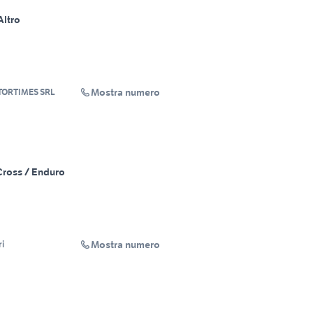
Altro
Mostra numero
ORTIMES SRL
Cross / Enduro
Mostra numero
ri