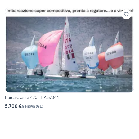
Barca Classe 420 - ITA 57044
5.700 €
Genova
(
GE
)