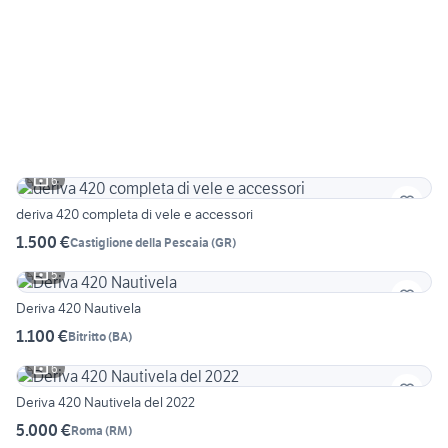
6
deriva 420 completa di vele e accessori
1.500 €
Castiglione della Pescaia
(
GR
)
5
Deriva 420 Nautivela
1.100 €
Bitritto
(
BA
)
6
Deriva 420 Nautivela del 2022
5.000 €
Roma
(
RM
)