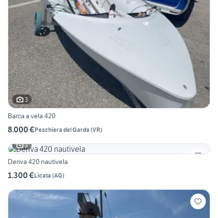
3
Barca a vela 420
8.000 €
Peschiera del Garda
(
VR
)
3
Deriva 420 nautivela
1.300 €
Licata
(
AG
)