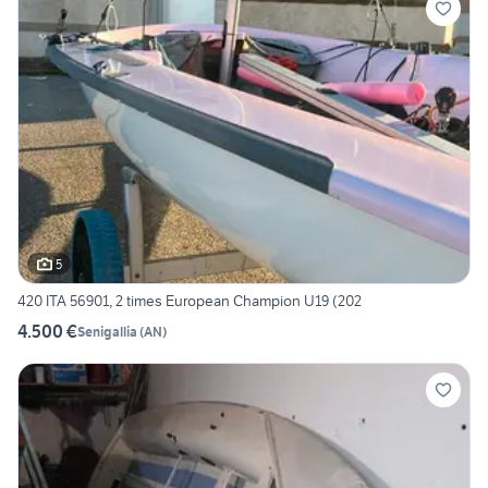
5
420 ITA 56901, 2 times European Champion U19 (202
4.500 €
Senigallia
(
AN
)