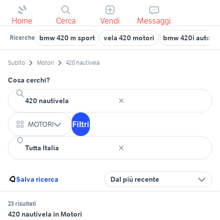
Home
Cerca
Vendi
Messaggi
bmw 420 m sport
vela 420 motori
bmw 420i auto
Ricerche
Subito
Motori
420 nautivela
Cosa cerchi?
Filtri
MOTORI
Salva ricerca
Dal più recente
23 risultati
420 nautivela in Motori