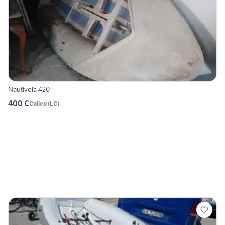
Nautivela 420
400 €
Colico
(
LC
)