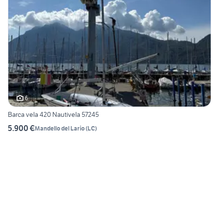
6
Barca vela 420 Nautivela 57245
5.900 €
Mandello del Lario
(
LC
)