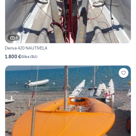
6
Deriva 420 NAUTIVELA
1.800 €
Giba
(
SU
)