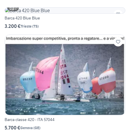
2
Barca 420 Blue Blue
3.200 €
Trieste
(
TS
)
Barca classe 420 - ITA 57044
5.700 €
Genova
(
GE
)