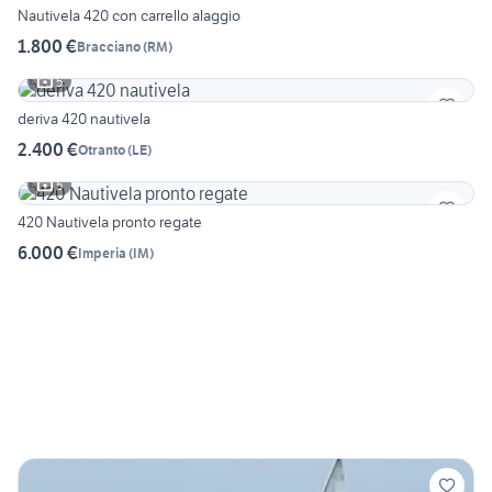
Nautivela 420 con carrello alaggio
1.800 €
Bracciano
(
RM
)
5
deriva 420 nautivela
2.400 €
Otranto
(
LE
)
5
420 Nautivela pronto regate
6.000 €
Imperia
(
IM
)