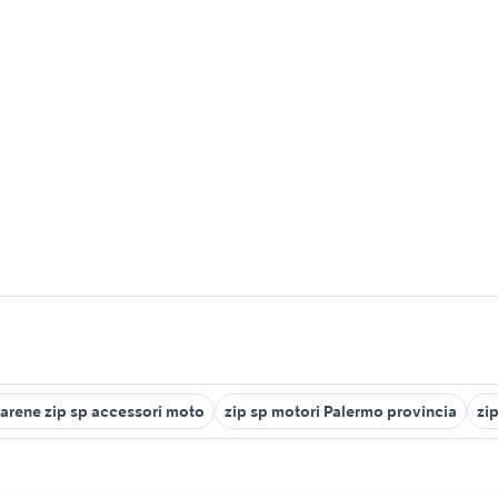
arene zip sp accessori moto
zip sp motori Palermo provincia
zi