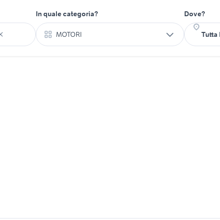
In quale categoria?
Dove?
MOTORI