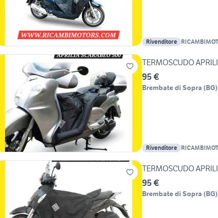
Rivenditore
RICAMBIMO
TERMOSCUDO APRILI
95 €
Brembate di Sopra
(
BG
)
Rivenditore
RICAMBIMO
TERMOSCUDO APRILI
95 €
Brembate di Sopra
(
BG
)