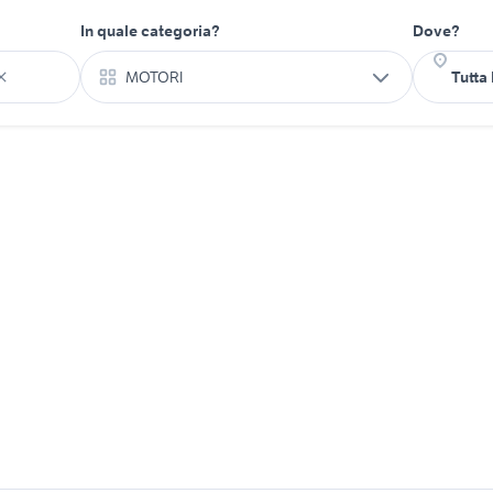
In quale categoria?
Dove?
MOTORI