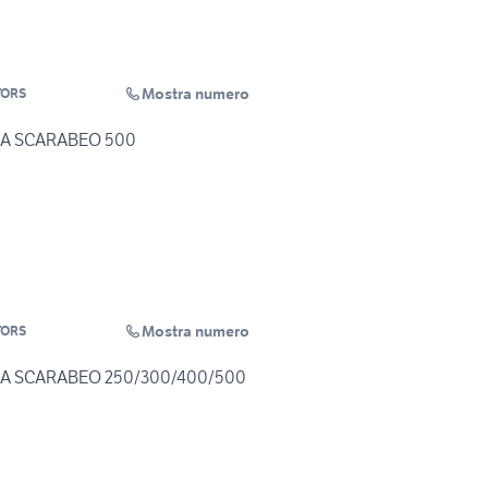
Mostra numero
TORS
A SCARABEO 500
Mostra numero
TORS
A SCARABEO 250/300/400/500