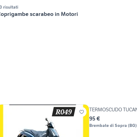
0 risultati
oprigambe scarabeo in Motori
TERMOSCUDO TUCAN
95 €
Brembate di Sopra
(
BG
)