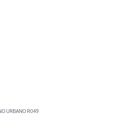
O URBANO R049