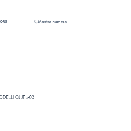
Mostra numero
TORS
DELLI OJ JFL-03