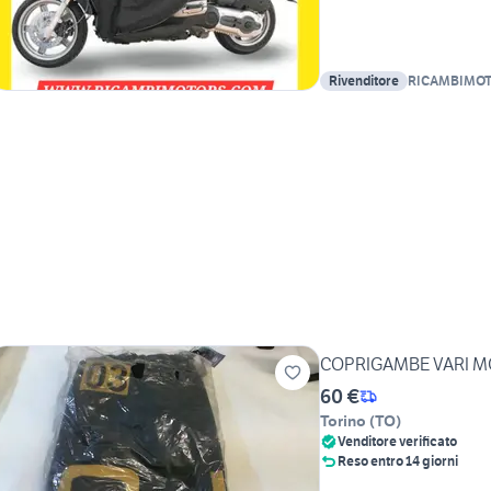
Rivenditore
RICAMBIMO
COPRIGAMBE VARI MO
60 €
Torino
(
TO
)
Venditore verificato
Reso entro 14 giorni