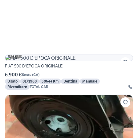
21
FIAT 500 D'EPOCA ORIGINALE
6.900 €
Sestu
(
CA
)
Usato
01/1960
50644 Km
Benzina
Manuale
Rivenditore
TOTAL CAR