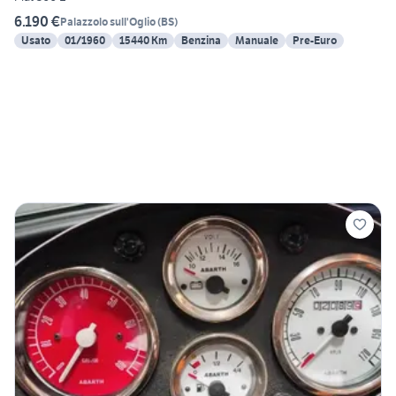
6.190 €
Palazzolo sull'Oglio
(
BS
)
Usato
01/1960
15440 Km
Benzina
Manuale
Pre-Euro