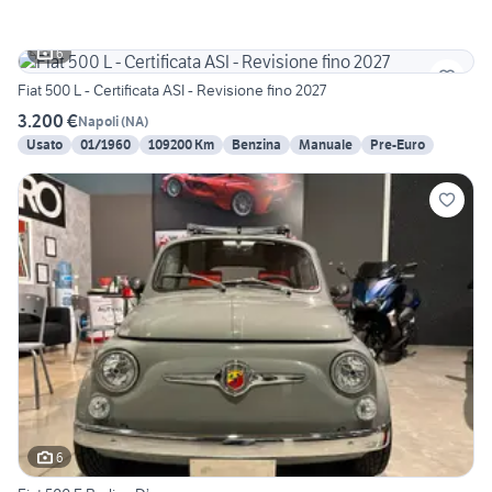
6
Fiat 500 L - Certificata ASI - Revisione fino 2027
3.200 €
Napoli
(
NA
)
Usato
01/1960
109200 Km
Benzina
Manuale
Pre-Euro
6