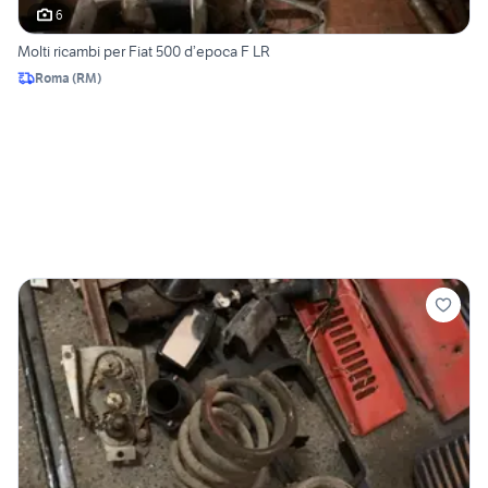
6
Molti ricambi per Fiat 500 d’epoca F LR
Roma
(
RM
)