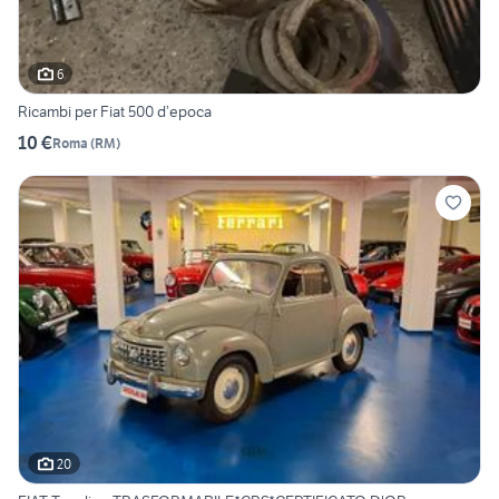
6
Ricambi per Fiat 500 d’epoca
10 €
Roma
(
RM
)
20