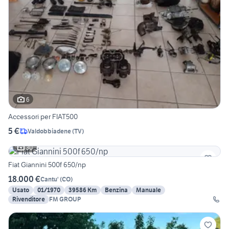
6
Accessori per FIAT500
5 €
Valdobbiadene
(
TV
)
30
Fiat Giannini 500f 650/np
18.000 €
Cantu'
(
CO
)
Usato
01/1970
39586 Km
Benzina
Manuale
Rivenditore
FM GROUP