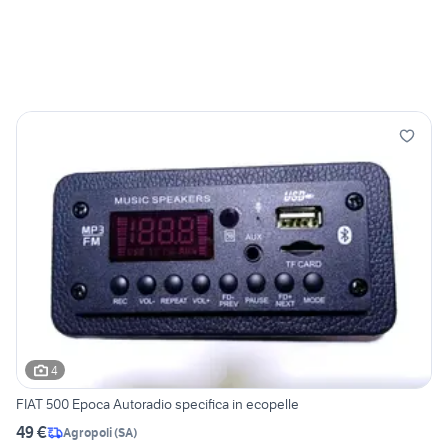
4
FIAT 500 Epoca Autoradio specifica in ecopelle
49 €
Agropoli
(
SA
)