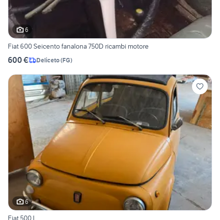
6
Fiat 600 Seicento fanalona 750D ricambi motore
600 €
Deliceto
(
FG
)
6
Fiat 500 L