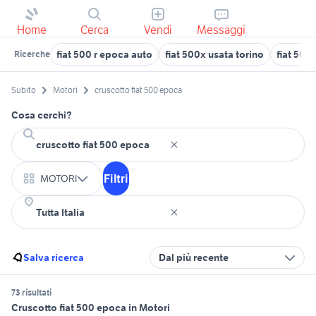
Home
Cerca
Vendi
Messaggi
fiat 500 r epoca auto
fiat 500x usata torino
fiat 500
Ricerche
Subito
Motori
cruscotto fiat 500 epoca
Cosa cerchi?
Filtri
MOTORI
Salva ricerca
Dal più recente
73 risultati
Cruscotto fiat 500 epoca in Motori