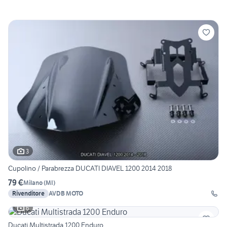
3
Cupolino / Parabrezza DUCATI DIAVEL 1200 2014 2018
79 €
Milano
(
MI
)
Rivenditore
AVDB MOTO
6
Ducati Multistrada 1200 Enduro