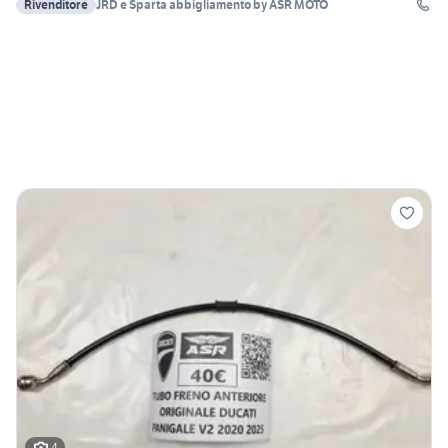
Rivenditore
JRD e Sparta abbigliamento by ASR MOTO
4