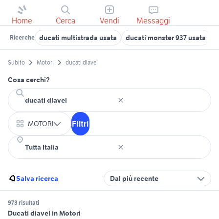
Home
Cerca
Vendi
Messaggi
ducati multistrada usata
ducati monster 937 usata
f
Ricerche
Subito
Motori
ducati diavel
Cosa cerchi?
Filtri
MOTORI
Salva ricerca
Dal più recente
973 risultati
Ducati diavel in Motori