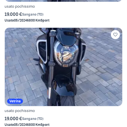
usato pochissimo
19.000 €
Sangano
(
TO
)
Usato
05/2024
6800 Km
Sport
Vetrina
usato pochissimo
19.000 €
Sangano
(
TO
)
Usato
05/2024
6800 Km
Sport