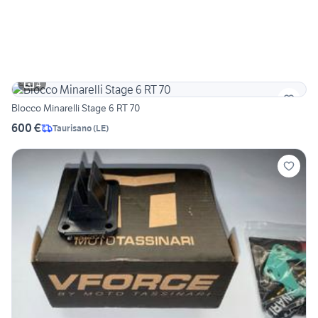
4
Blocco Minarelli Stage 6 RT 70
600 €
Taurisano
(
LE
)