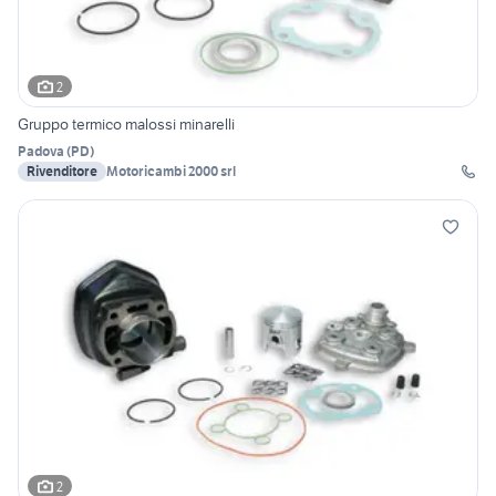
2
Gruppo termico malossi minarelli
Padova
(
PD
)
Rivenditore
Motoricambi 2000 srl
2