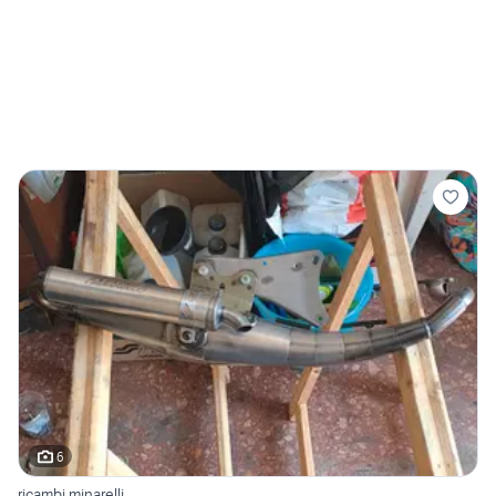
6
ricambi minarelli