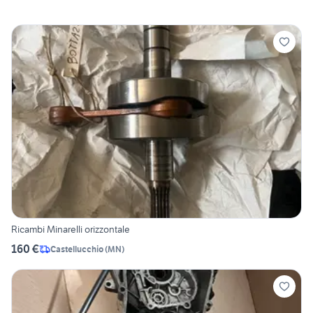
Ricambi Minarelli orizzontale
160 €
Castellucchio
(
MN
)