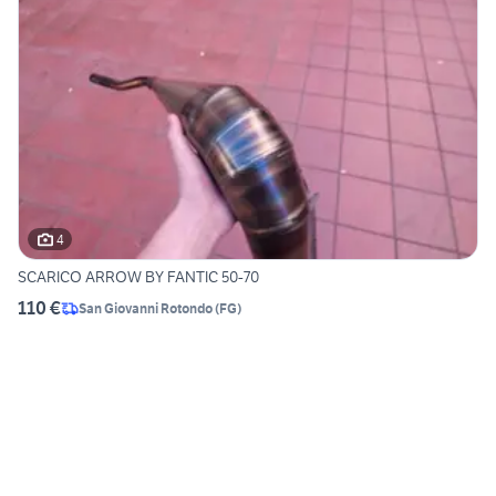
4
SCARICO ARROW BY FANTIC 50-70
110 €
San Giovanni Rotondo
(
FG
)