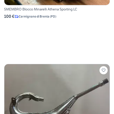
SMEMBRO Blocco Minarelli Athena Sporting LC
100 €
Carmignano di Brenta
(
PD
)