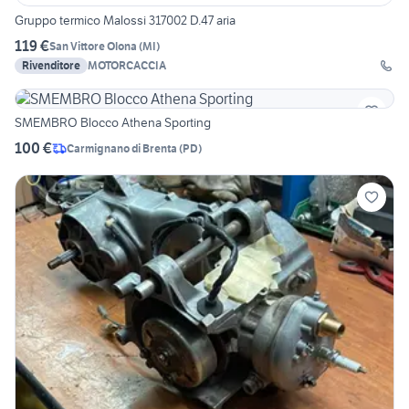
Gruppo termico Malossi 317002 D.47 aria
119 €
San Vittore Olona
(
MI
)
Rivenditore
MOTORCACCIA
SMEMBRO Blocco Athena Sporting
100 €
Carmignano di Brenta
(
PD
)