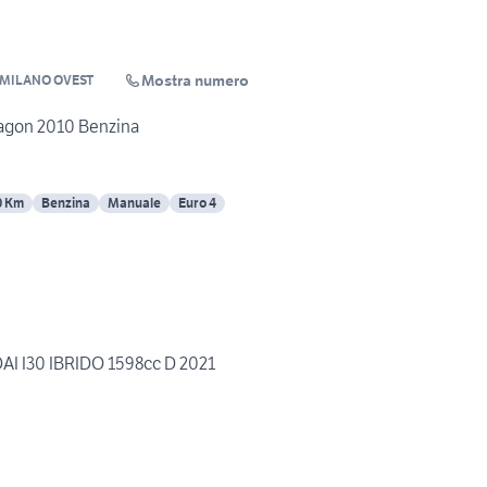
Mostra numero
MILANO OVEST
Wagon 2010 Benzina
0 Km
Benzina
Manuale
Euro 4
AI I30 IBRIDO 1598cc D 2021