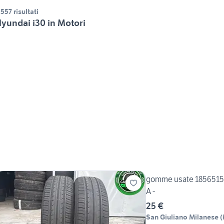
.557 risultati
yundai i30 in Motori
gomme usate 1856515
A -
25 €
San Giuliano Milanese
(