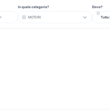
In quale categoria?
Dove?
MOTORI