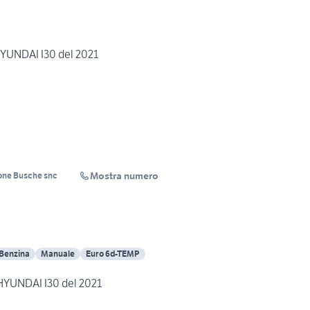
HYUNDAI I30 del 2021
Mostra numero
one Busche snc
 Benzina
Manuale
Euro 6d-TEMP
 HYUNDAI I30 del 2021