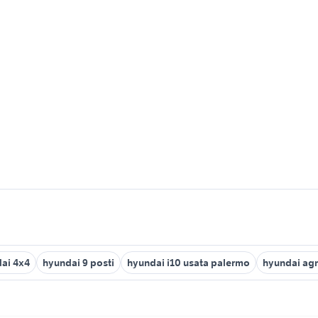
ai 4x4
hyundai 9 posti
hyundai i10 usata palermo
hyundai ag