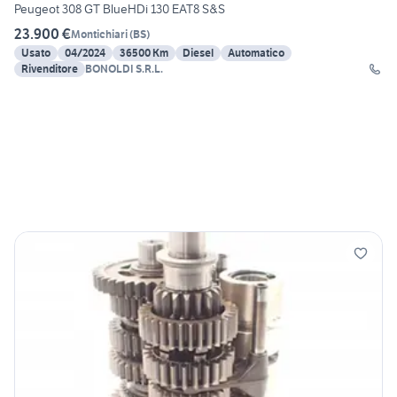
Peugeot 308 GT BlueHDi 130 EAT8 S&S
23.900 €
Montichiari
(
BS
)
Usato
04/2024
36500 Km
Diesel
Automatico
Rivenditore
BONOLDI S.R.L.