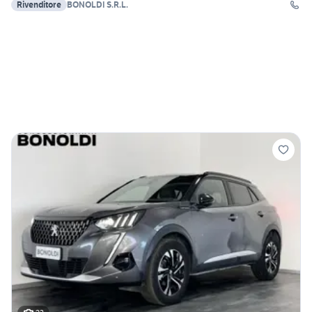
Rivenditore
BONOLDI S.R.L.