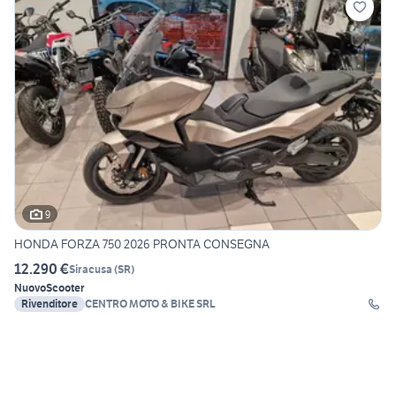
9
HONDA FORZA 750 2026 PRONTA CONSEGNA
12.290 €
Siracusa
(
SR
)
Nuovo
Scooter
Rivenditore
CENTRO MOTO & BIKE SRL