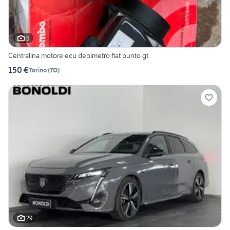
5
Centralina motore ecu debimetro fiat punto gt
150 €
Torino
(
TO
)
29