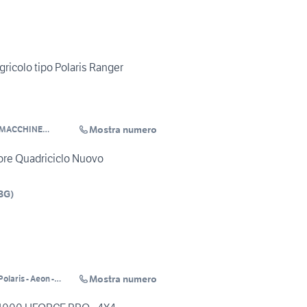
ricolo tipo Polaris Ranger
Mostra numero
 MACCHINE
tore Quadriciclo Nuovo
BG
)
Mostra numero
laris - Aeon -
s