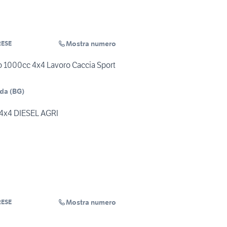
Mostra numero
RESE
 1000cc 4x4 Lavoro Caccia Sport
dda
(
BG
)
4x4 DIESEL AGRI
Mostra numero
RESE