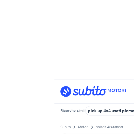
pick up 4x4 usati piem
Ricerche
simili
Subito
Motori
polaris 4x4 ranger