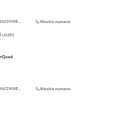
Mostra numero
MACCHINE
4 usato
m
Quad
Mostra numero
MACCHINE