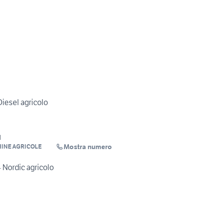
iesel agricolo
d
Mostra numero
INE AGRICOLE
 Nordic agricolo