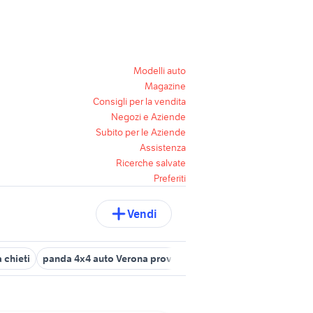
Modelli auto
Magazine
Consigli per la vendita
Negozi e Aziende
Subito per le Aziende
Assistenza
Ricerche salvate
Preferiti
Vendi
 chieti
panda 4x4 auto Verona provincia
verricello panda 4x4