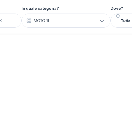
In quale categoria?
Dove?
MOTORI