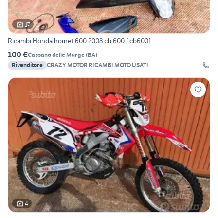
17
Ricambi Honda hornet 600 2008 cb 600 f cb600f
100 €
Cassano delle Murge
(
BA
)
Rivenditore
CRAZY MOTOR RICAMBI MOTO USATI
4