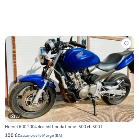
28
Hornet 600 2004 ricambi honda hornet 600 cb 600 f
100 €
Cassano delle Murge
(
BA
)