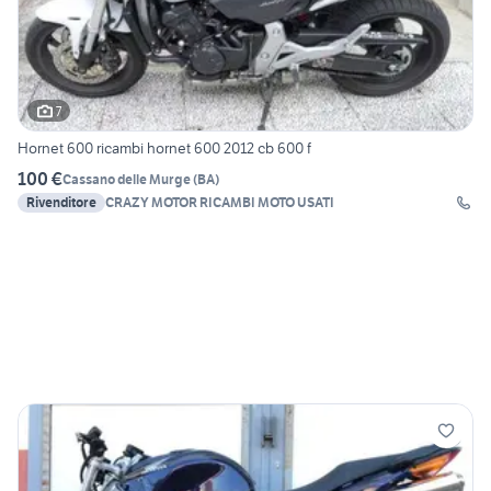
7
Hornet 600 ricambi hornet 600 2012 cb 600 f
100 €
Cassano delle Murge
(
BA
)
Rivenditore
CRAZY MOTOR RICAMBI MOTO USATI