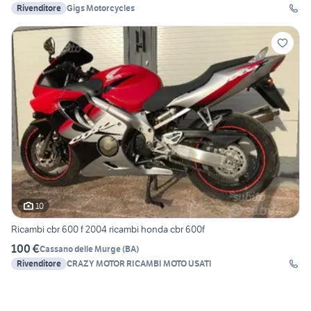
Rivenditore
Gigs Motorcycles
10
Ricambi cbr 600 f 2004 ricambi honda cbr 600f
100 €
Cassano delle Murge
(
BA
)
Rivenditore
CRAZY MOTOR RICAMBI MOTO USATI