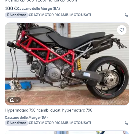
Ricambi cbr 600 rr 2007 honda cbr 600 rr
100 €
Cassano delle Murge
(
BA
)
Rivenditore
CRAZY MOTOR RICAMBI MOTO USATI
12
Hypermotard 796 ricambi ducati hypermotard 796
Cassano delle Murge
(
BA
)
Rivenditore
CRAZY MOTOR RICAMBI MOTO USATI