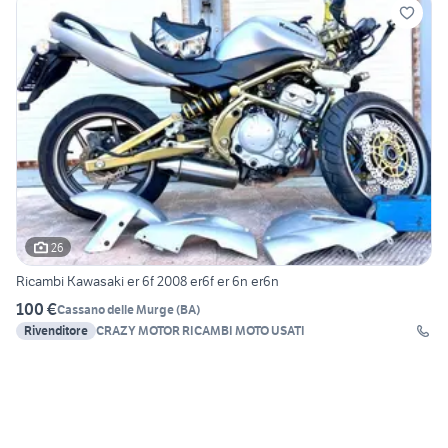
26
Ricambi Kawasaki er 6f 2008 er6f er 6n er6n
100 €
Cassano delle Murge
(
BA
)
Rivenditore
CRAZY MOTOR RICAMBI MOTO USATI