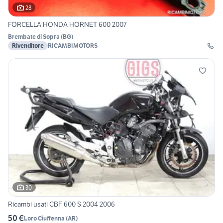
28
FORCELLA HONDA HORNET 600 2007
Brembate di Sopra
(
BG
)
Rivenditore
RICAMBIMOTORS
30
Ricambi usati CBF 600 S 2004 2006
50 €
Loro Ciuffenna
(
AR
)