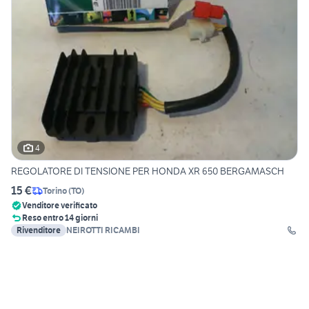
4
REGOLATORE DI TENSIONE PER HONDA XR 650 BERGAMASCH
15 €
Torino
(
TO
)
Venditore verificato
Reso entro 14 giorni
Rivenditore
NEIROTTI RICAMBI