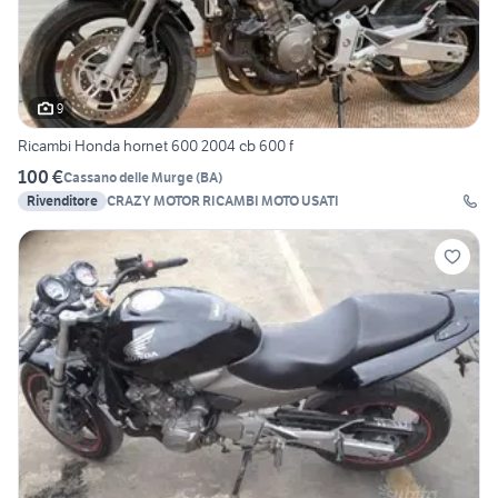
9
Ricambi Honda hornet 600 2004 cb 600 f
100 €
Cassano delle Murge
(
BA
)
Rivenditore
CRAZY MOTOR RICAMBI MOTO USATI