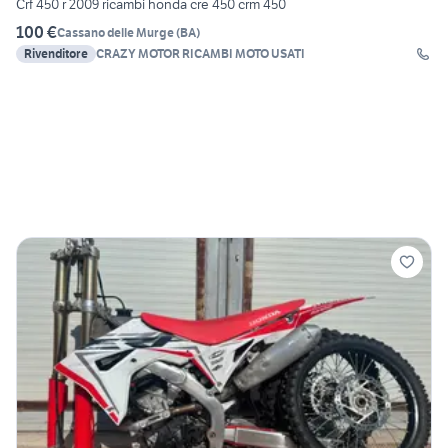
Crf 450 r 2009 ricambi honda cre 450 crm 450
100 €
Cassano delle Murge
(
BA
)
Rivenditore
CRAZY MOTOR RICAMBI MOTO USATI