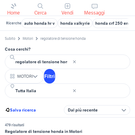
Home
Cerca
Vendi
Messaggi
auto honda hr v
honda valkyrie
honda crf 250 endu
Ricerche
Subito
Motori
regolatore di tensione honda
Cosa cerchi?
Filtri
MOTORI
Salva ricerca
Dal più recente
479 risultati
Regolatore di tensione honda in Motori