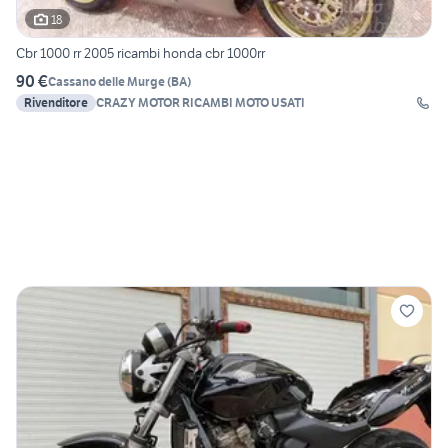
18
Cbr 1000 rr 2005 ricambi honda cbr 1000rr
90 €
Cassano delle Murge
(
BA
)
Rivenditore
CRAZY MOTOR RICAMBI MOTO USATI