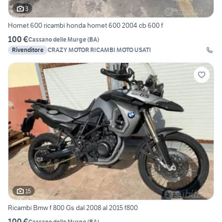
3
Hornet 600 ricambi honda hornet 600 2004 cb 600 f
100 €
Cassano delle Murge
(
BA
)
Rivenditore
CRAZY MOTOR RICAMBI MOTO USATI
15
Ricambi Bmw f 800 Gs dal 2008 al 2015 f800
100 €
Cassano delle Murge
(
BA
)