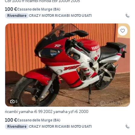
Cbr 1000 rr ricambi honda cbr 1000rr 2005
100 €
Cassano delle Murge
(
BA
)
Rivenditore
CRAZY MOTOR RICAMBI MOTO USATI
6
ricambi yamaha r6 99 2002 yamaha yzf r6 2000
100 €
Cassano delle Murge
(
BA
)
Rivenditore
CRAZY MOTOR RICAMBI MOTO USATI