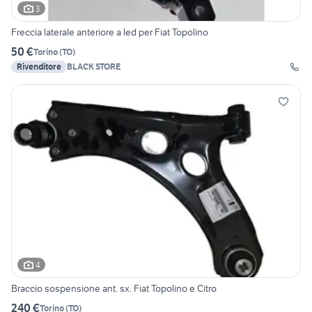
3
Freccia laterale anteriore a led per Fiat Topolino
50 €
Torino
(
TO
)
Rivenditore
BLACK STORE
4
Braccio sospensione ant. sx. Fiat Topolino e Citro
240 €
Torino
(
TO
)