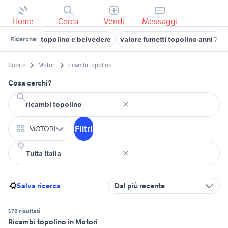
Home
Cerca
Vendi
Messaggi
topolino c belvedere
valore fumetti topolino anni 70
Ricerche
Subito
Motori
ricambi topolino
Cosa cerchi?
Filtri
MOTORI
Salva ricerca
Dal più recente
176 risultati
Ricambi topolino in Motori