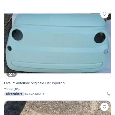
5
Paraurti anteriore originale Fiat Topolino
Torino
(
TO
)
Rivenditore
BLACK STORE