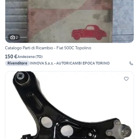
2
Catalogo Parti di Ricambio - Fiat 500C Topolino
150 €
Andezeno
(
TO
)
Rivenditore
INNOVA S.a.s. - AUTORICAMBI EPOCA TORINO