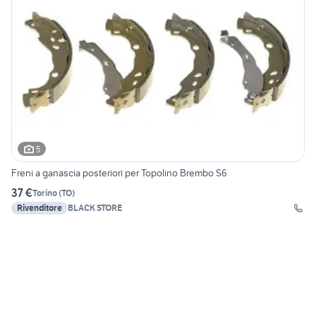
5
Freni a ganascia posteriori per Topolino Brembo S6
37 €
Torino
(
TO
)
Rivenditore
BLACK STORE