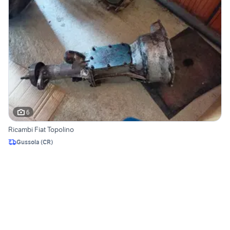
6
Ricambi Fiat Topolino
Gussola
(
CR
)