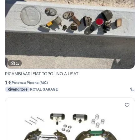
18
RICAMBI VARI FIAT TOPOLINO A USATI
1 €
Potenza Picena
(
MC
)
Rivenditore
ROYAL GARAGE