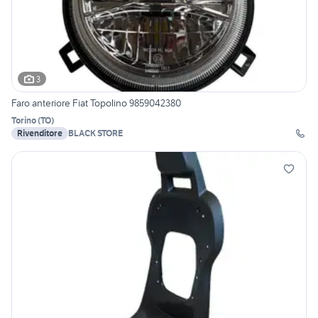
3
Faro anteriore Fiat Topolino 9859042380
Torino
(
TO
)
Rivenditore
BLACK STORE