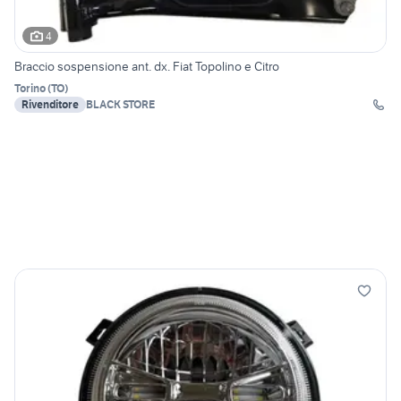
4
Braccio sospensione ant. dx. Fiat Topolino e Citro
Torino
(
TO
)
Rivenditore
BLACK STORE