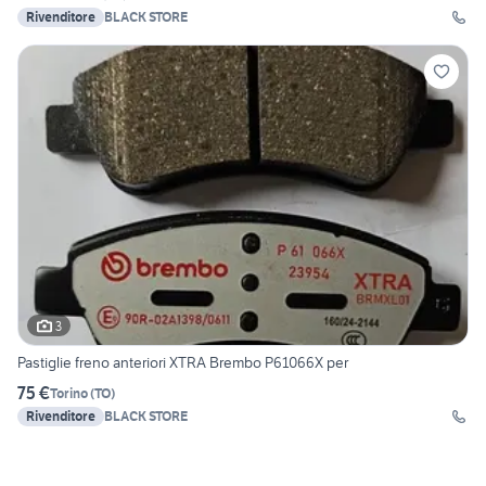
Rivenditore
BLACK STORE
3
Pastiglie freno anteriori XTRA Brembo P61066X per
75 €
Torino
(
TO
)
Rivenditore
BLACK STORE