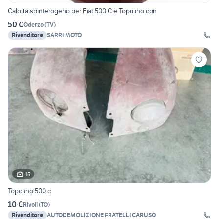
Calotta spinterogeno per Fiat 500 C e Topolino con
50 €
Oderzo
(
TV
)
Rivenditore
SARRI MOTO
15
Topolino 500 c
10 €
Rivoli
(
TO
)
Rivenditore
AUTODEMOLIZIONE FRATELLI CARUSO