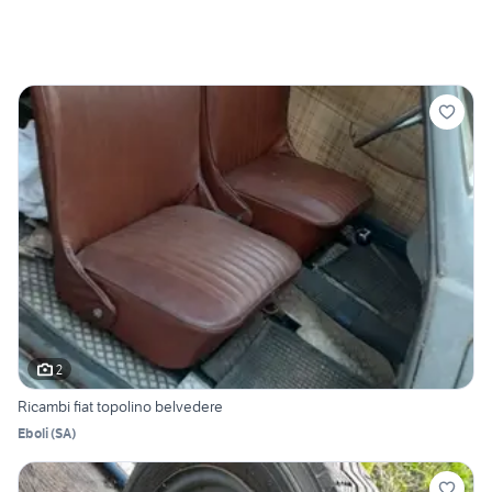
2
Ricambi fiat topolino belvedere
Eboli
(
SA
)