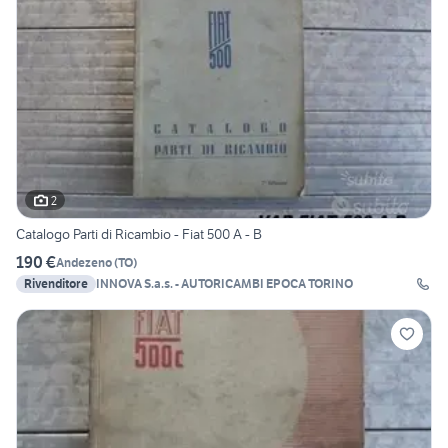
2
Catalogo Parti di Ricambio - Fiat 500 A - B
190 €
Andezeno
(
TO
)
Rivenditore
INNOVA S.a.s. - AUTORICAMBI EPOCA TORINO