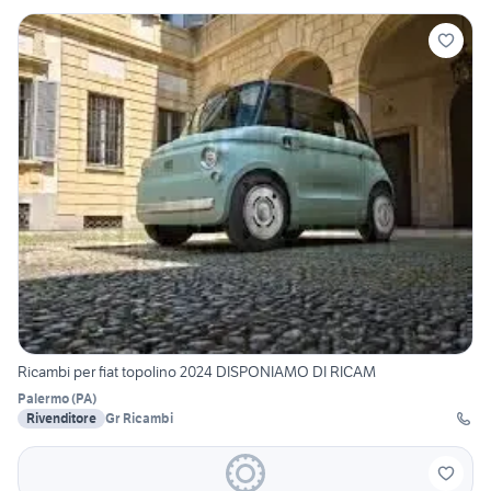
Ricambi per fiat topolino 2024 DISPONIAMO DI RICAM
Palermo
(
PA
)
Rivenditore
Gr Ricambi