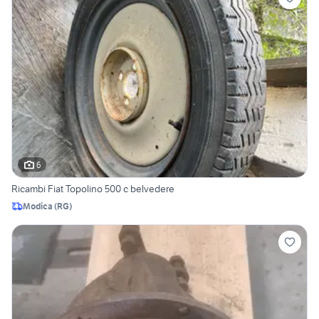
6
Ricambi Fiat Topolino 500 c belvedere
Modica
(
RG
)