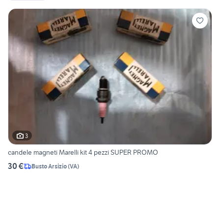
3
candele magneti Marelli kit 4 pezzi SUPER PROMO
30 €
Busto Arsizio
(
VA
)