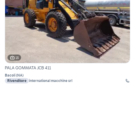
18
PALA GOMMATA JCB 411
Bacoli
(
NA
)
Rivenditore
international macchine srl