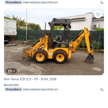
Rivenditore
international macchine srl
13
Mini Terna JCB 1CX - HF - N.Rif. 2008
Bacoli
(
NA
)
Rivenditore
international macchine srl