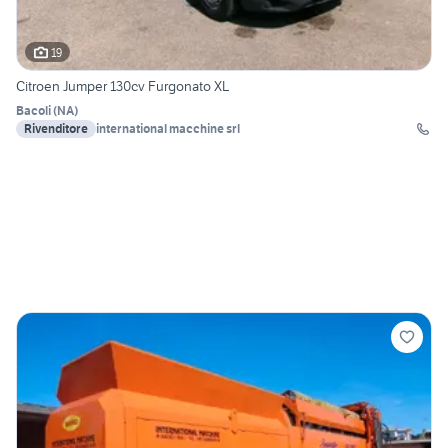
19
Citroen Jumper 130cv Furgonato XL
Bacoli
(
NA
)
Rivenditore
international macchine srl