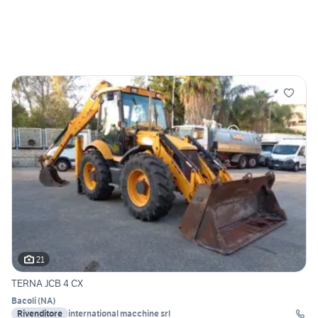
21
TERNA JCB 4 CX
Bacoli
(
NA
)
Rivenditore
international macchine srl