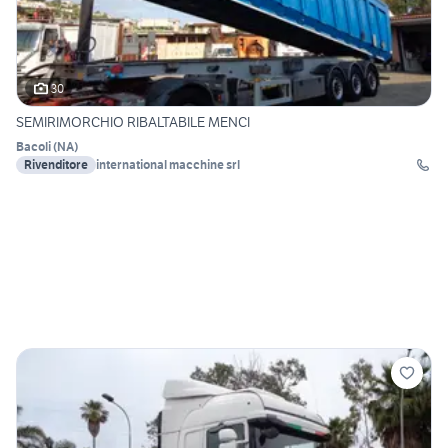
30
SEMIRIMORCHIO RIBALTABILE MENCI
Bacoli
(
NA
)
Rivenditore
international macchine srl