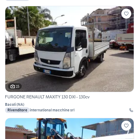
15
FURGONE RENAULT MAXITY 130 DXI - 130cv
Bacoli
(
NA
)
Rivenditore
international macchine srl