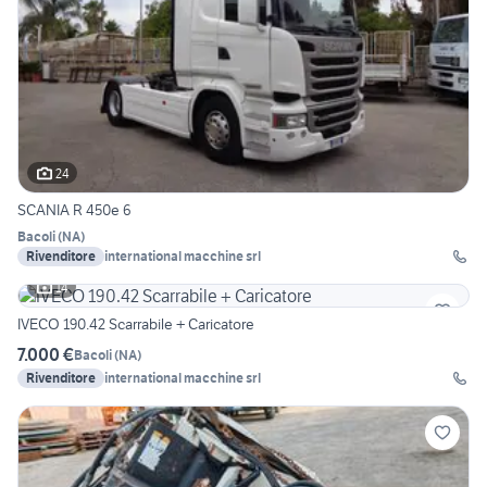
24
SCANIA R 450e 6
Bacoli
(
NA
)
Rivenditore
international macchine srl
14
IVECO 190.42 Scarrabile + Caricatore
7.000 €
Bacoli
(
NA
)
Rivenditore
international macchine srl