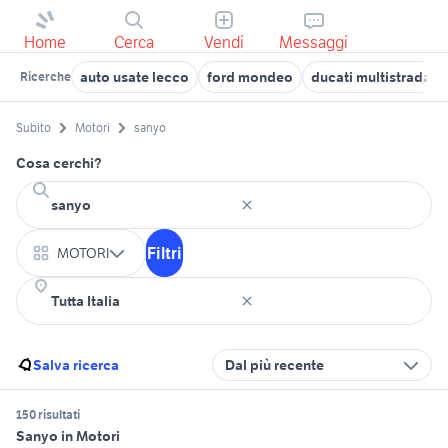
Home
Cerca
Vendi
Messaggi
auto usate lecco
ford mondeo
ducati multistrada u
Ricerche
Subito
Motori
sanyo
Cosa cerchi?
Filtri
MOTORI
Salva ricerca
Dal più recente
150 risultati
Sanyo in Motori