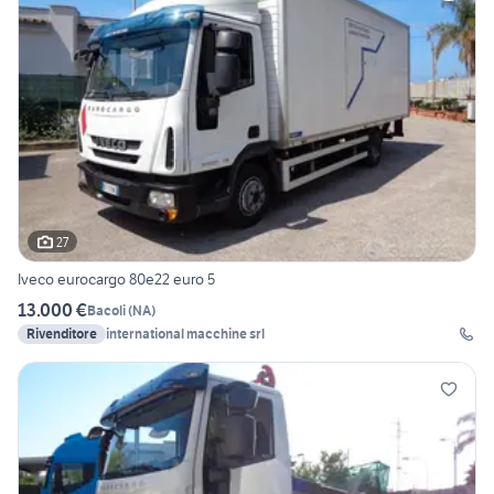
27
Iveco eurocargo 80e22 euro 5
13.000 €
Bacoli
(
NA
)
Rivenditore
international macchine srl