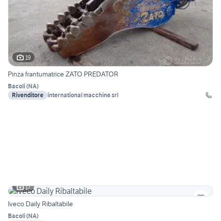
19
Pinza frantumatrice ZATO PREDATOR
Bacoli
(
NA
)
Rivenditore
international macchine srl
17
Iveco Daily Ribaltabile
Bacoli
(
NA
)