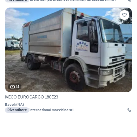
14
IVECO EUROCARGO 180E23
Bacoli
(
NA
)
Rivenditore
international macchine srl