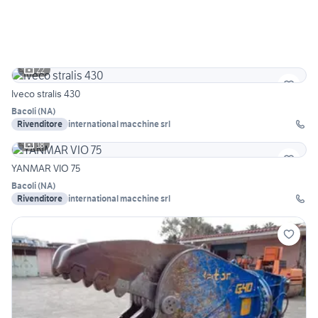
22
Iveco stralis 430
Bacoli
(
NA
)
Rivenditore
international macchine srl
18
YANMAR VIO 75
Bacoli
(
NA
)
Rivenditore
international macchine srl