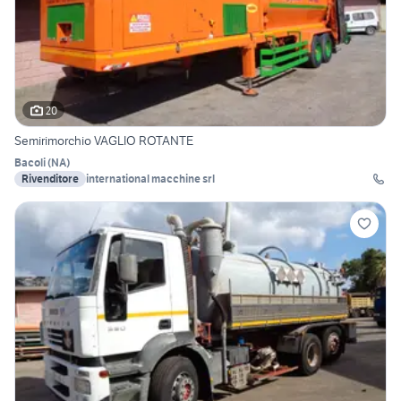
20
Semirimorchio VAGLIO ROTANTE
Bacoli
(
NA
)
Rivenditore
international macchine srl