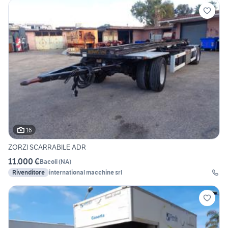
16
ZORZI SCARRABILE ADR
11.000 €
Bacoli
(
NA
)
Rivenditore
international macchine srl