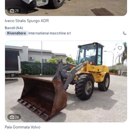
25
Iveco Stralis Spurgo ADR
Bacoli
(
NA
)
Rivenditore
international macchine srl
24
Pala Gommata Volvo