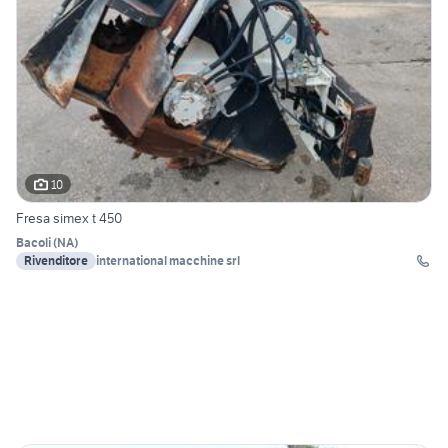
10
Fresa simex t 450
Bacoli
(
NA
)
Rivenditore
international macchine srl