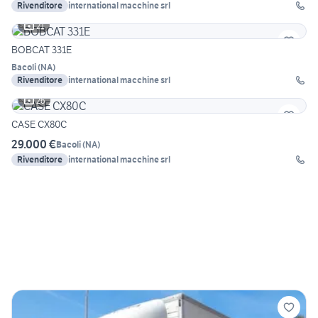
Rivenditore
international macchine srl
21
BOBCAT 331E
Bacoli
(
NA
)
Rivenditore
international macchine srl
26
CASE CX80C
29.000 €
Bacoli
(
NA
)
Rivenditore
international macchine srl