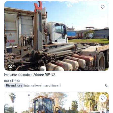
13
Impianto scarrabile 26tonn RIF N2
Bacoli
(
NA
)
Rivenditore
international macchine srl