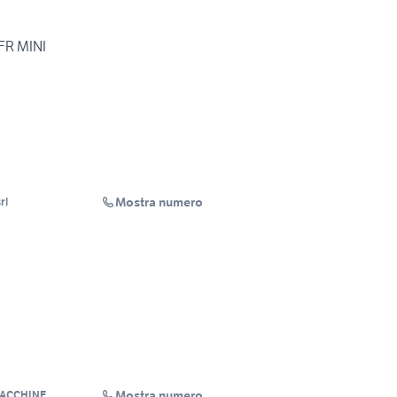
FR MINI
Mostra numero
rl
Mostra numero
ACCHINE