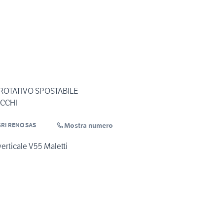
ROTATIVO SPOSTABILE
UCCHI
Mostra numero
RI RENO SAS
erticale V55 Maletti