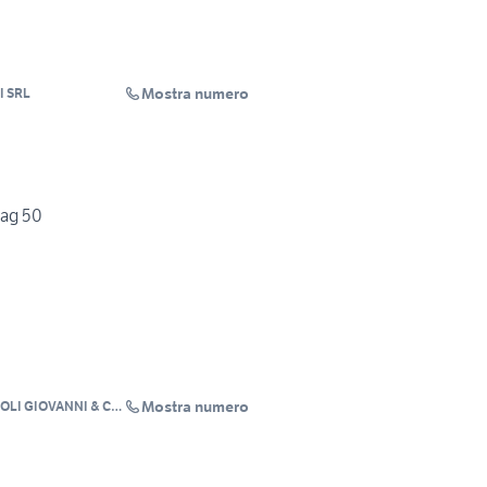
Mostra numero
I SRL
nag 50
Mostra numero
OLI GIOVANNI & C.