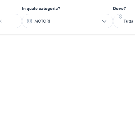
In quale categoria?
Dove?
MOTORI