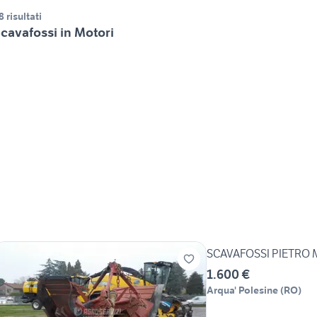
8 risultati
cavafossi in Motori
SCAVAFOSSI PIETRO
1.600 €
Arqua' Polesine
(
RO
)