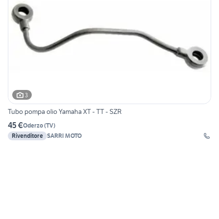
3
Tubo pompa olio Yamaha XT - TT - SZR
45 €
Oderzo
(
TV
)
Rivenditore
SARRI MOTO