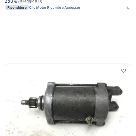
250 €
Viareggio
(
LU
)
Rivenditore
Clic Motor Ricambi e Accessori