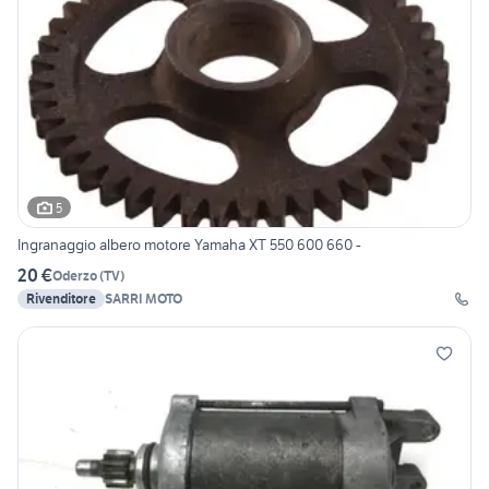
5
Ingranaggio albero motore Yamaha XT 550 600 660 -
20 €
Oderzo
(
TV
)
Rivenditore
SARRI MOTO