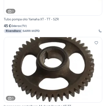
3
Tubo pompa olio Yamaha XT - TT - SZR
45 €
Oderzo
(
TV
)
Rivenditore
SARRI MOTO
5