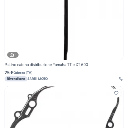
3
Pattino catena distribuzione Yamaha TT e XT 600 -
25 €
Oderzo
(
TV
)
Rivenditore
SARRI MOTO