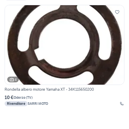
4
Rondella albero motore Yamaha XT - 34K115650200
10 €
Oderzo
(
TV
)
Rivenditore
SARRI MOTO