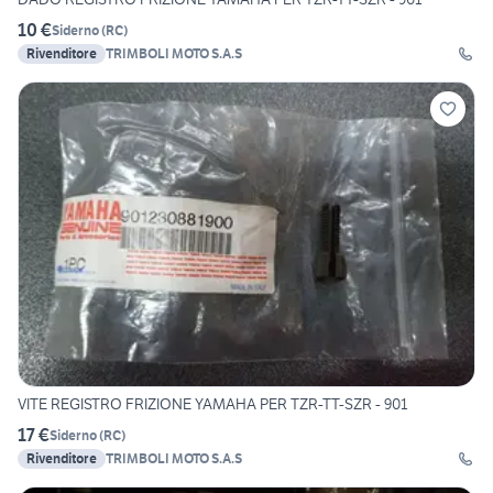
10 €
Siderno
(
RC
)
Rivenditore
TRIMBOLI MOTO S.A.S
VITE REGISTRO FRIZIONE YAMAHA PER TZR-TT-SZR - 901
17 €
Siderno
(
RC
)
Rivenditore
TRIMBOLI MOTO S.A.S