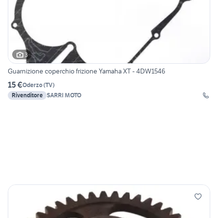
3
Guarnizione coperchio frizione Yamaha XT - 4DW1546
15 €
Oderzo
(
TV
)
Rivenditore
SARRI MOTO