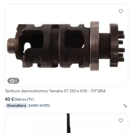
5
Tamburo desmodromico Yamaha XT 550 e 600 - 3YF1854
40 €
Oderzo
(
TV
)
Rivenditore
SARRI MOTO