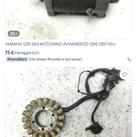
6
YAMAHA SZR 660 MOTORINO AVVIAMENTO 1995 1997 4SU
75 €
Viareggio
(
LU
)
Rivenditore
Clic Motor Ricambi e Accessori