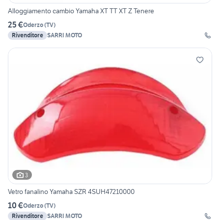
Alloggiamento cambio Yamaha XT TT XT Z Tenere
25 €
Oderzo
(
TV
)
Rivenditore
SARRI MOTO
3
Vetro fanalino Yamaha SZR 4SUH47210000
10 €
Oderzo
(
TV
)
Rivenditore
SARRI MOTO