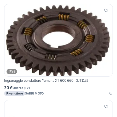
4
Ingranaggio conduttore Yamaha XT 600 660 - 2JT1153
30 €
Oderzo
(
TV
)
Rivenditore
SARRI MOTO