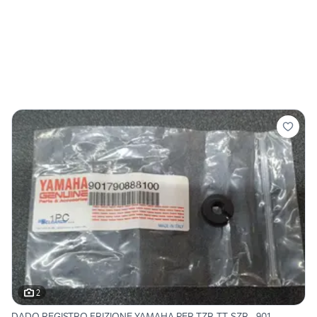
2
DADO REGISTRO FRIZIONE YAMAHA PER TZR-TT-SZR - 901