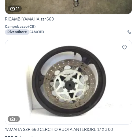
22
RICAMBI YAMAHA szr 660
Campobasso
(
CB
)
Rivenditore
FAMOTO
8
YAMAHA SZR 660 CERCHIO RUOTA ANTERIORE 17 X 3.00 -