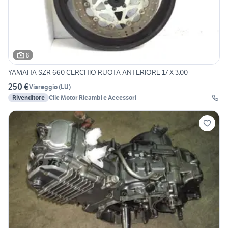
8
YAMAHA SZR 660 CERCHIO RUOTA ANTERIORE 17 X 3.00 -
250 €
Viareggio
(
LU
)
Rivenditore
Clic Motor Ricambi e Accessori