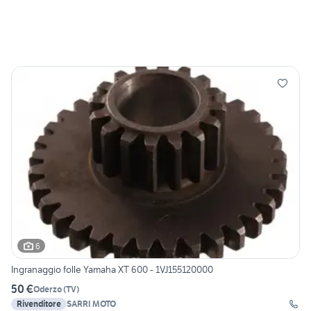
6
Ingranaggio folle Yamaha XT 600 - 1VJ155120000
50 €
Oderzo
(
TV
)
Rivenditore
SARRI MOTO