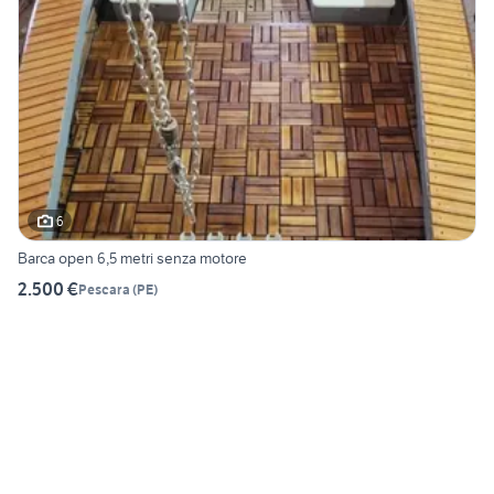
6
Barca open 6,5 metri senza motore
2.500 €
Pescara
(
PE
)