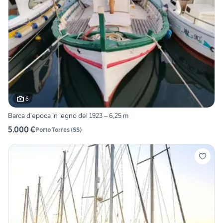
6
Barca d’epoca in legno del 1923 – 6,25 m
5.000 €
Porto Torres
(
SS
)