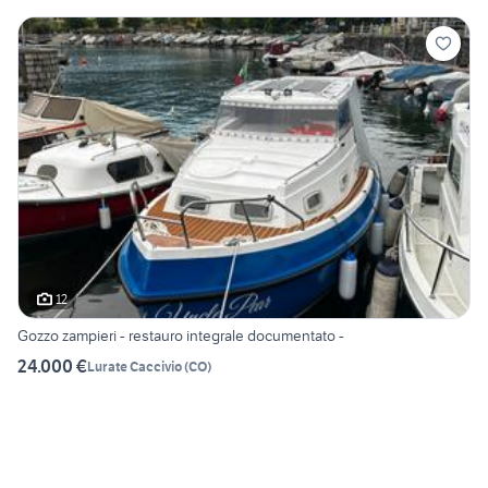
12
Gozzo zampieri - restauro integrale documentato -
24.000 €
Lurate Caccivio
(
CO
)