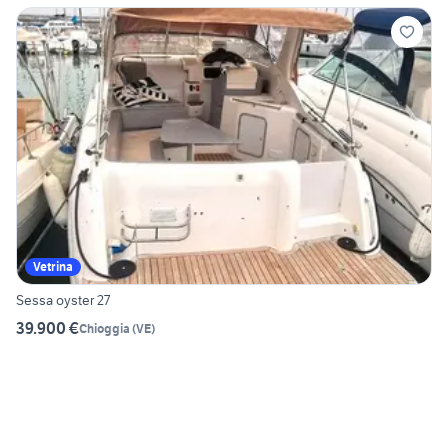
Vetrina
Sessa oyster 27
39.900 €
Chioggia
(
VE
)