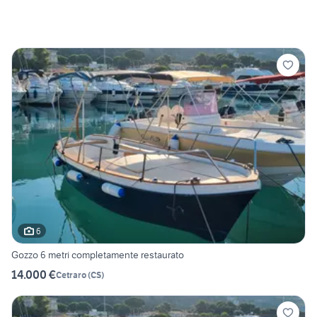
6
Gozzo 6 metri completamente restaurato
14.000 €
Cetraro
(
CS
)