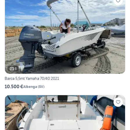
6
Barca 5,5mt Yamaha 70/40 2021
10.500 €
Albenga
(
SV
)