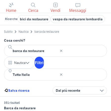
Home
Cerca
Vendi
Messaggi
bici da restaurare
vespa da restaurare lombardia
ba
Ricerche
Subito
Nautica
barca da restaurare
Cosa cerchi?
Filtri
Nautica
Salva ricerca
Dal più recente
351 risultati
Barca da restaurare