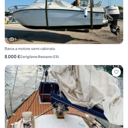
6
Barca a motore semi cabinato
8.000 €
Corigliano-Rossano
(
CS
)