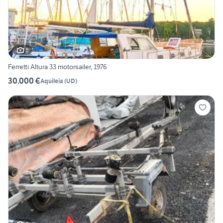
6
Ferretti Altura 33 motorsailer, 1976
30.000 €
Aquileia
(
UD
)