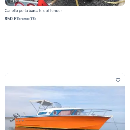
6
Carrello porta barca Ellebi Tender
850 €
Teramo
(
TE
)