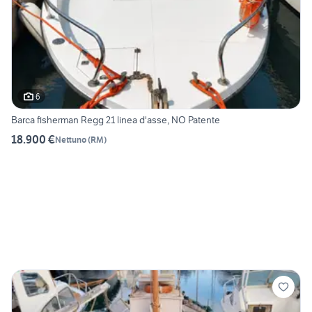
6
Barca fisherman Regg 21 linea d'asse, NO Patente
18.900 €
Nettuno
(
RM
)