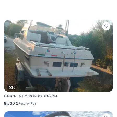
6
BARCA ENTROBORDO BENZINA
9.500 €
Pesaro
(
PU
)