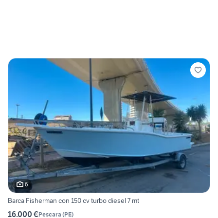
6
Barca Fisherman con 150 cv turbo diesel 7 mt
16.000 €
Pescara
(
PE
)