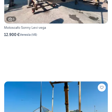
6
Motoscafo Sonny Levi vega
12.900 €
Venezia
(
VE
)