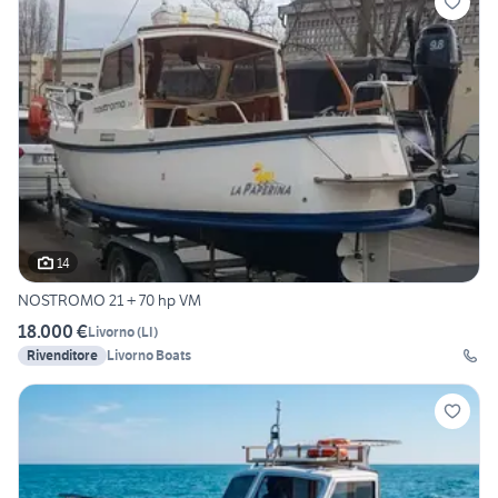
14
NOSTROMO 21 + 70 hp VM
18.000 €
Livorno
(
LI
)
Rivenditore
Livorno Boats