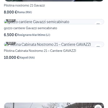
Pilotina nostromo 21 Gavazzi
8.000 €
Roma
(
RM
)
4
gozzo cantiere Gavazzi semicabinato
6.500 €
Rosignano Marittimo
(
LI
)
3
Pilotina Cabinata Nostromo 21 – Cantiere GAVAZZI
10.000 €
Napoli
(
NA
)