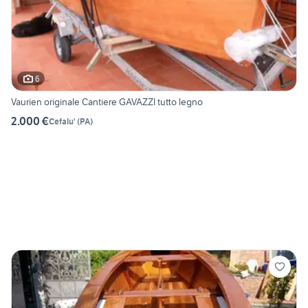
6
Vaurien originale Cantiere GAVAZZI tutto legno
2.000 €
Cefalu'
(
PA
)