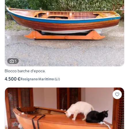
5
Blocco barche d'epoca.
4.500 €
Rosignano Marittimo
(
LI
)