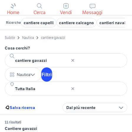
Home
Cerca
Vendi
Messaggi
cantiere capelli
cantiere calcagno
cantieri navali p
Ricerche
Subito
Nautica
cantiere gavazzi
Cosa cerchi?
Filtri
Nautica
Salva ricerca
Dal più recente
11 risultati
Cantiere gavazzi