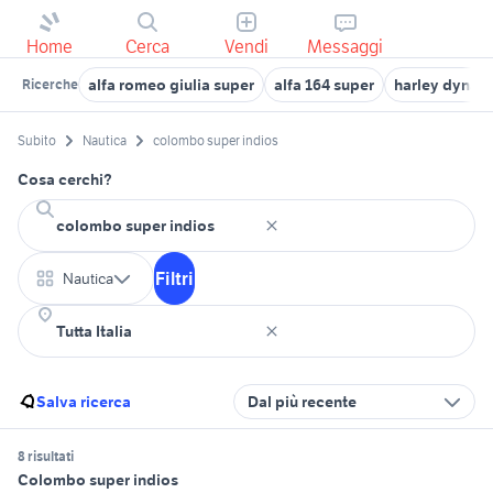
Home
Cerca
Vendi
Messaggi
alfa romeo giulia super
alfa 164 super
harley dyna s
Ricerche
Subito
Nautica
colombo super indios
Cosa cerchi?
Filtri
Nautica
Salva ricerca
Dal più recente
8 risultati
Colombo super indios