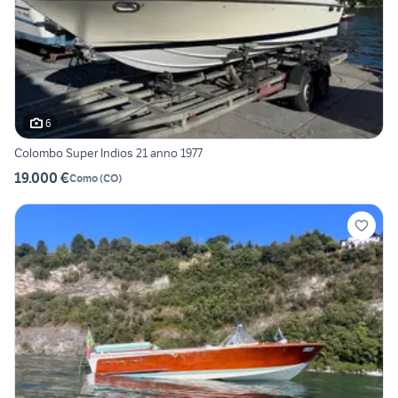
6
Colombo Super Indios 21 anno 1977
19.000 €
Como
(
CO
)