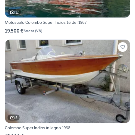
12
Motoscafo Colombo Super Indios 16 del 1967
19.500 €
Stresa
(
VB
)
5
Colombo Super Indios in legno 1968