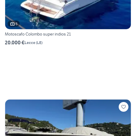
6
Motoscafo Colombo super indios 21
20.000 €
Lecce
(
LE
)