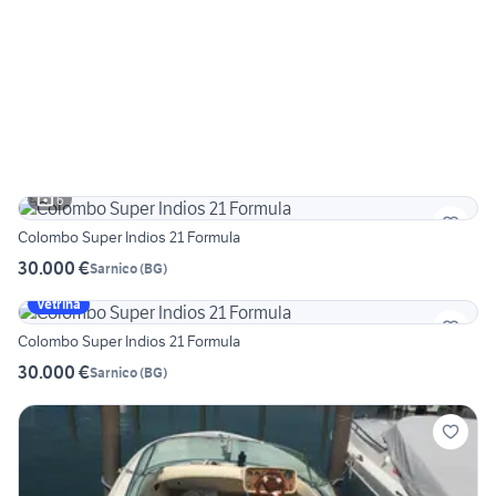
6
Colombo Super Indios 21 Formula
30.000 €
Sarnico
(
BG
)
Vetrina
Colombo Super Indios 21 Formula
30.000 €
Sarnico
(
BG
)