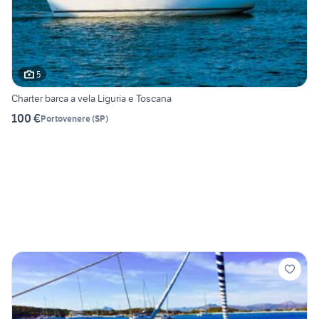
5
Charter barca a vela Liguria e Toscana
100 €
Portovenere
(
SP
)