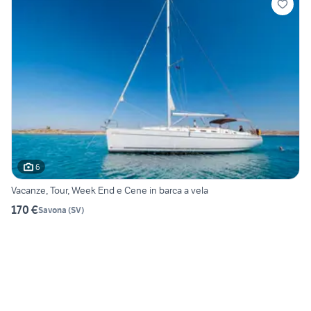
6
Vacanze, Tour, Week End e Cene in barca a vela
170 €
Savona
(
SV
)