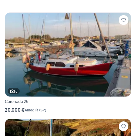
6
Coronado 25
20.000 €
Ameglia
(
SP
)