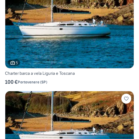
5
Charter barca a vela Liguria e Toscana
100 €
Portovenere
(
SP
)