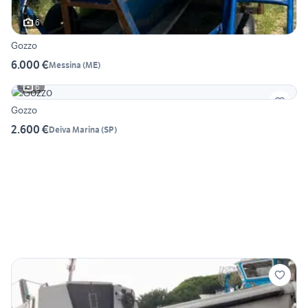
6
Gozzo
6.000 €
Messina
(
ME
)
6
Gozzo
2.600 €
Deiva Marina
(
SP
)