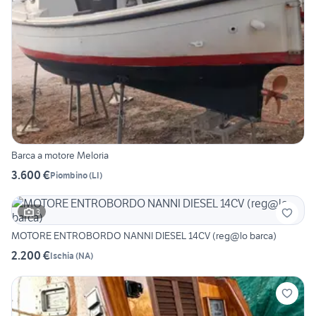
Barca a motore Meloria
3.600 €
Piombino
(
LI
)
3
MOTORE ENTROBORDO NANNI DIESEL 14CV (reg@lo barca)
2.200 €
Ischia
(
NA
)