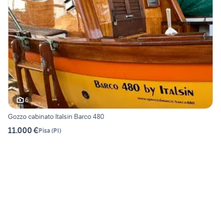
6
Gozzo cabinato Italsin Barco 480
11.000 €
Pisa
(
PI
)