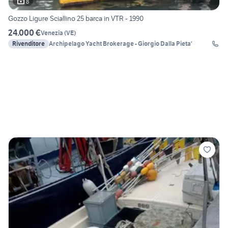
8
Gozzo Ligure Sciallino 25 barca in VTR - 1990
24.000 €
Venezia
(
VE
)
Rivenditore
Archipelago Yacht Brokerage - Giorgio Dalla Pieta'