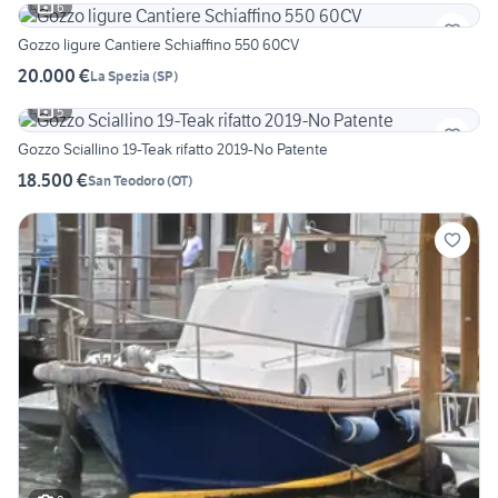
6
Gozzo ligure Cantiere Schiaffino 550 60CV
20.000 €
La Spezia
(
SP
)
5
Gozzo Sciallino 19-Teak rifatto 2019-No Patente
18.500 €
San Teodoro
(
OT
)