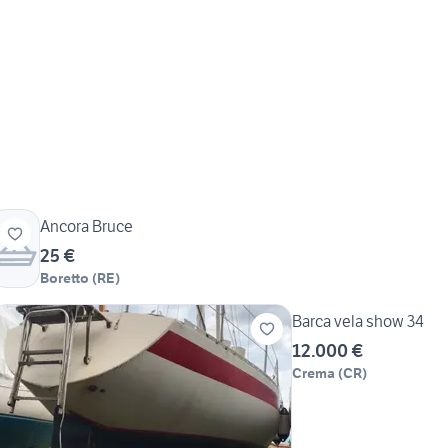
Ancora Bruce
25 €
Boretto
(
RE
)
Barca vela show 34
12.000 €
Crema
(
CR
)