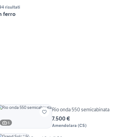
94 risultati
n ferro
Rio onda 550 semicabinata
7.500 €
6
Amendolara
(
CS
)