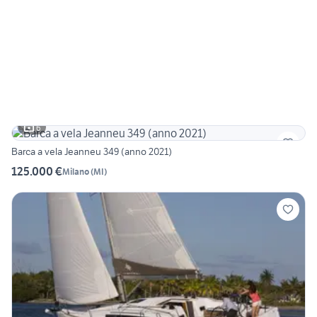
6
Barca a vela Jeanneu 349 (anno 2021)
125.000 €
Milano
(
MI
)