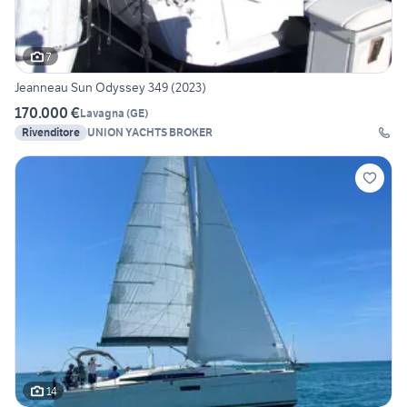
7
Jeanneau Sun Odyssey 349 (2023)
170.000 €
Lavagna
(
GE
)
Rivenditore
UNION YACHTS BROKER
14