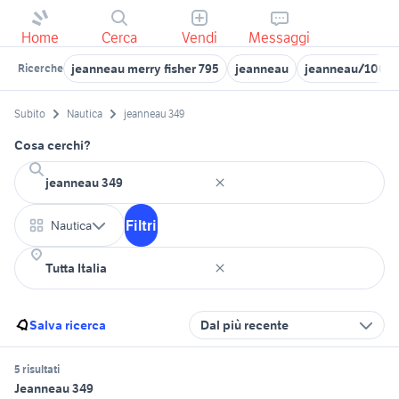
Home
Cerca
Vendi
Messaggi
jeanneau merry fisher 795
jeanneau
jeanneau/1000 
Ricerche
Subito
Nautica
jeanneau 349
Cosa cerchi?
Filtri
Nautica
Salva ricerca
Dal più recente
5 risultati
Jeanneau 349