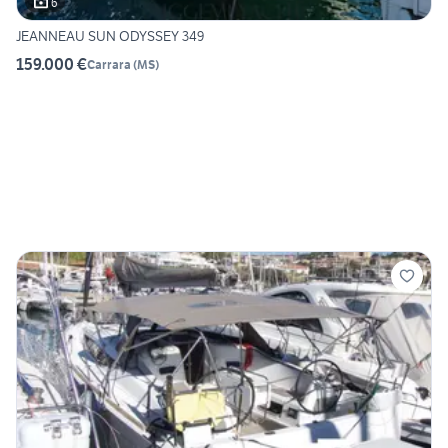
6
JEANNEAU SUN ODYSSEY 349
159.000 €
Carrara
(
MS
)