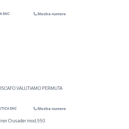
Mostra numero
A SNC
OSCAFO VALUTIAMO PERMUTA
Mostra numero
TICA SNC
iner Crusader mod.550