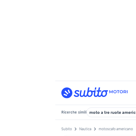
moto a tre ruote ameri
Ricerche
simili
Subito
Nautica
motoscafo americano