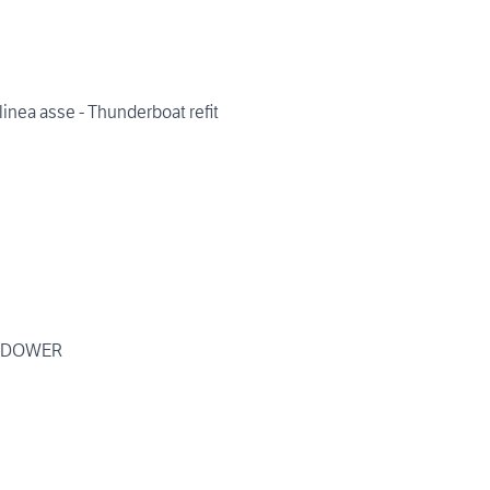
inea asse - Thunderboat refit
UNDOWER