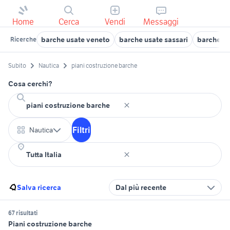
Home
Cerca
Vendi
Messaggi
barche usate veneto
barche usate sassari
barche us
Ricerche
Subito
Nautica
piani costruzione barche
Cosa cerchi?
Filtri
Nautica
Salva ricerca
Dal più recente
67 risultati
Piani costruzione barche