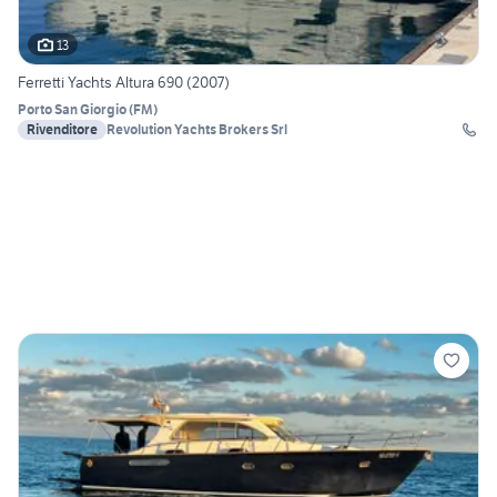
13
Ferretti Yachts Altura 690 (2007)
Porto San Giorgio
(
FM
)
Rivenditore
Revolution Yachts Brokers Srl