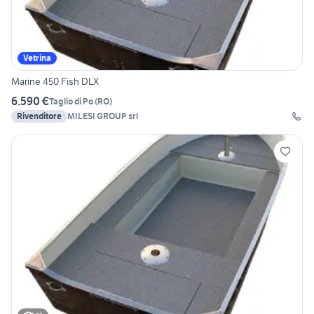
Vetrina
Marine 450 Fish DLX
6.590 €
Taglio di Po
(
RO
)
Rivenditore
MILESI GROUP srl