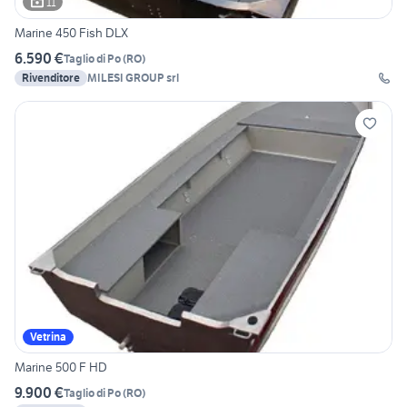
11
Marine 450 Fish DLX
6.590 €
Taglio di Po
(
RO
)
Rivenditore
MILESI GROUP srl
Vetrina
Marine 500 F HD
9.900 €
Taglio di Po
(
RO
)