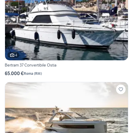
4
Bertram 37 Convertibile Ostia
65.000 €
Roma
(
RM
)