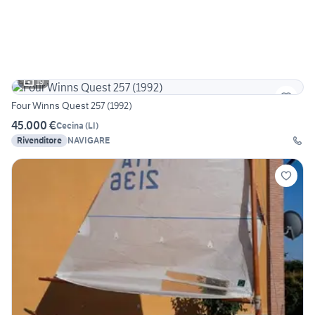
19
Four Winns Quest 257 (1992)
45.000 €
Cecina
(
LI
)
Rivenditore
NAVIGARE