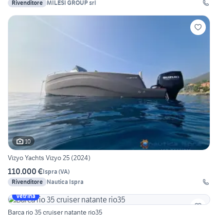
Rivenditore
MILESI GROUP srl
10
Vizyo Yachts Vizyo 25 (2024)
110.000 €
Ispra
(
VA
)
Rivenditore
Nautica Ispra
Vetrina
Barca rio 35 cruiser natante rio35