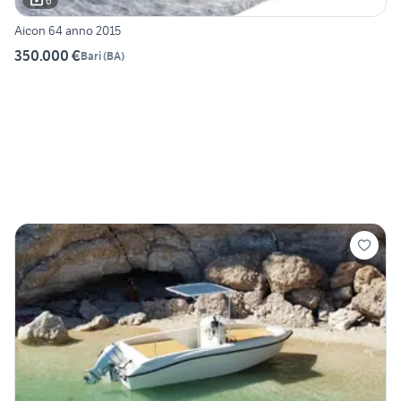
6
Aicon 64 anno 2015
350.000 €
Bari
(
BA
)