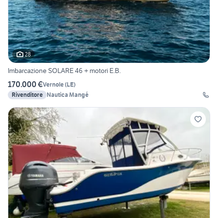
28
Imbarcazione SOLARE 46 + motori E.B.
170.000 €
Vernole
(
LE
)
Rivenditore
Nautica Mangé