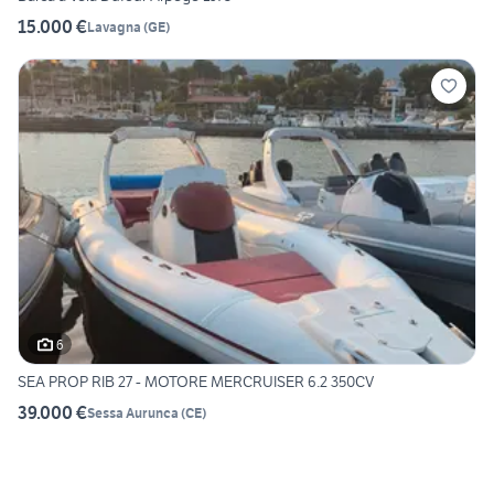
15.000 €
Lavagna
(
GE
)
6
SEA PROP RIB 27 - MOTORE MERCRUISER 6.2 350CV
39.000 €
Sessa Aurunca
(
CE
)