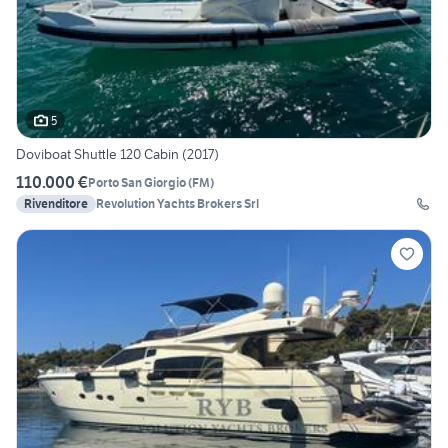
5
Doviboat Shuttle 120 Cabin (2017)
110.000 €
Porto San Giorgio
(
FM
)
Rivenditore
Revolution Yachts Brokers Srl