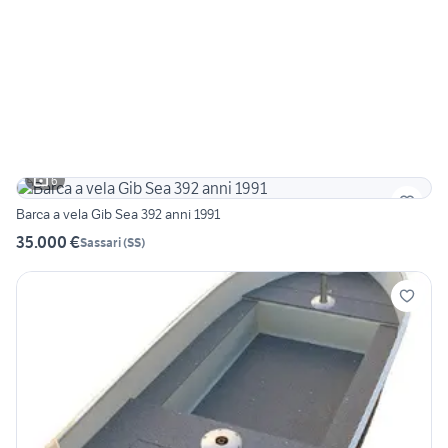
6
Barca a vela Gib Sea 392 anni 1991
35.000 €
Sassari
(
SS
)