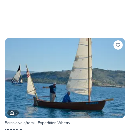
3
Barca a vela/remi - Expedition Wherry