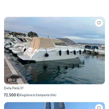
12
Della Pietà 37
72.500 €
Giugliano in Campania
(
NA
)