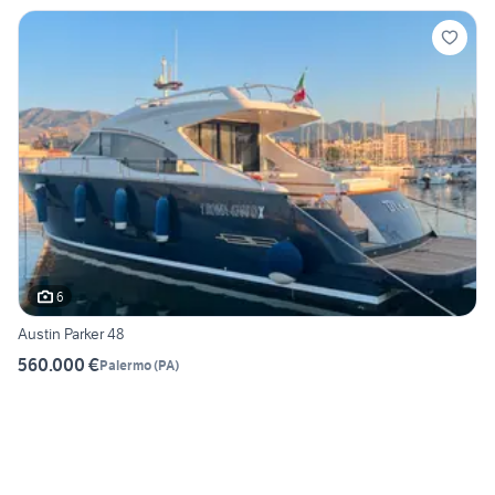
6
Austin Parker 48
560.000 €
Palermo
(
PA
)