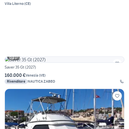
Villa Literno
(
CE
)
17
Saver 35 Gt (2027)
160.000 €
Venezia
(
VE
)
Rivenditore
NAUTICA ZABEO