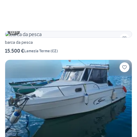
5
barca da pesca
15.500 €
Lamezia Terme
(
CZ
)