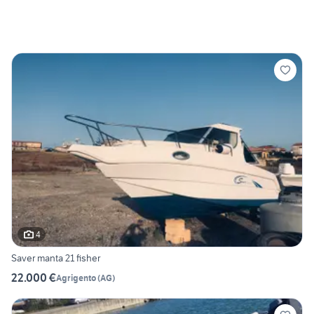
4
Saver manta 21 fisher
22.000 €
Agrigento
(
AG
)