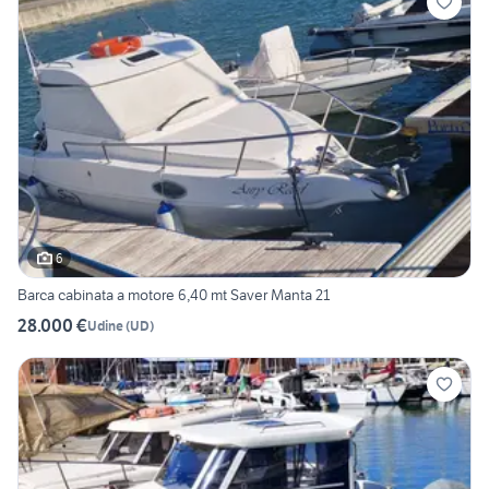
6
Barca cabinata a motore 6,40 mt Saver Manta 21
28.000 €
Udine
(
UD
)