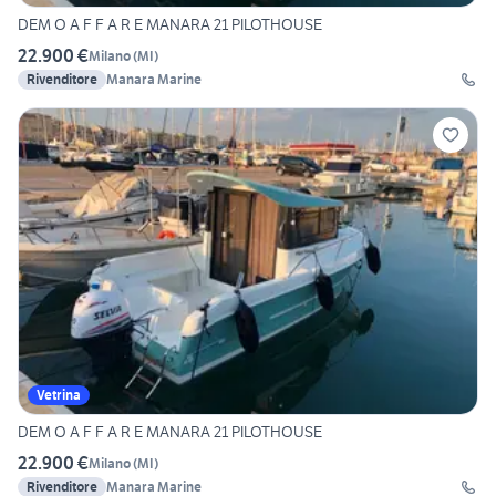
DEM O A F F A R E MANARA 21 PILOTHOUSE
22.900 €
Milano
(
MI
)
Rivenditore
Manara Marine
Vetrina
DEM O A F F A R E MANARA 21 PILOTHOUSE
22.900 €
Milano
(
MI
)
Rivenditore
Manara Marine