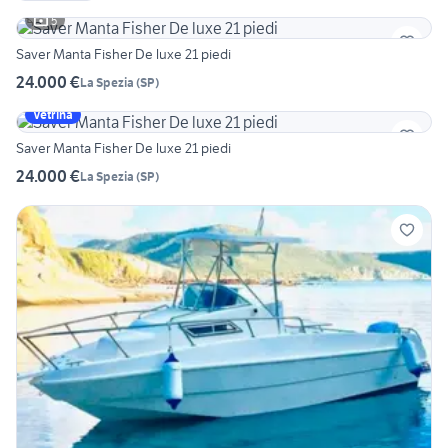
5
Saver Manta Fisher De luxe 21 piedi
24.000 €
La Spezia
(
SP
)
Vetrina
Saver Manta Fisher De luxe 21 piedi
24.000 €
La Spezia
(
SP
)