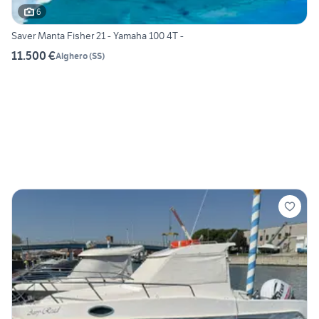
6
Saver Manta Fisher 21 - Yamaha 100 4T -
11.500 €
Alghero
(
SS
)