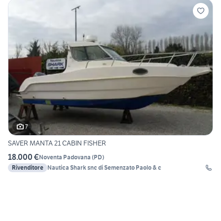
7
SAVER MANTA 21 CABIN FISHER
18.000 €
Noventa Padovana
(
PD
)
Rivenditore
Nautica Shark snc di Semenzato Paolo & c