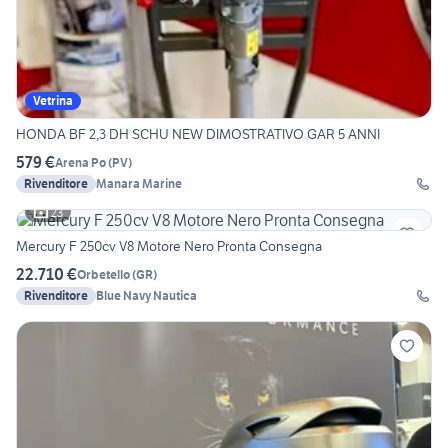
Vetrina
HONDA BF 2,3 DH SCHU NEW DIMOSTRATIVO GAR 5 ANNI
579 €
Arena Po
(
PV
)
Rivenditore
Manara Marine
23
Mercury F 250cv V8 Motore Nero Pronta Consegna
22.710 €
Orbetello
(
GR
)
Rivenditore
Blue Navy Nautica