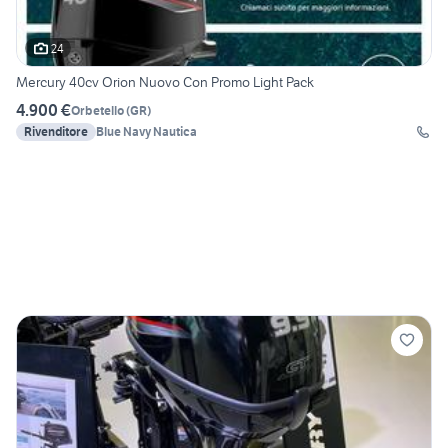
24
Mercury 40cv Orion Nuovo Con Promo Light Pack
4.900 €
Orbetello
(
GR
)
Rivenditore
Blue Navy Nautica