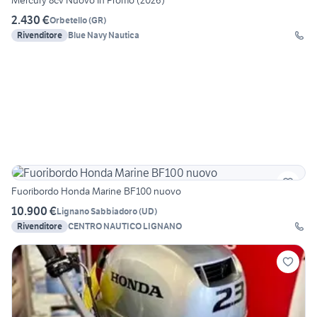
Mercury 8cv Nuovo In Promo (2026)
2.430 €
Orbetello
(
GR
)
Rivenditore
Blue Navy Nautica
Fuoribordo Honda Marine BF100 nuovo
10.900 €
Lignano Sabbiadoro
(
UD
)
Rivenditore
CENTRO NAUTICO LIGNANO