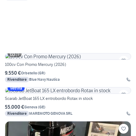
23
100cv Con Promo Mercury (2026)
9.550 €
Orbetello
(
GR
)
Rivenditore
Blue Navy Nautica
Vetrina
Scarab JetBoat 165 LX entrobordo Rotax in stock
55.000 €
Genova
(
GE
)
Rivenditore
MAREMOTO GENOVA SRL