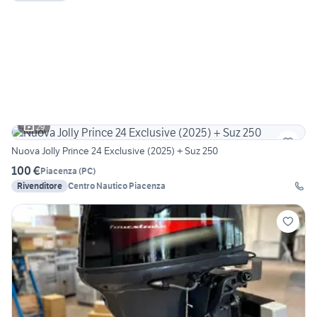
29
Nuova Jolly Prince 24 Exclusive (2025) + Suz 250
100 €
Piacenza
(
PC
)
Rivenditore
Centro Nautico Piacenza