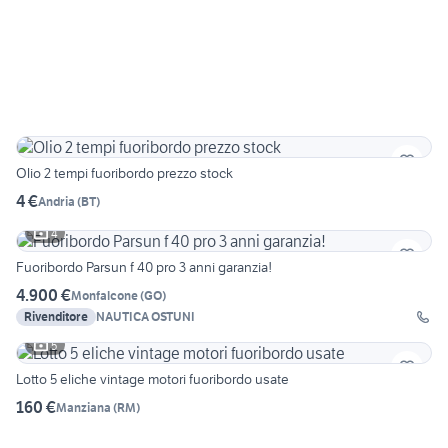
Olio 2 tempi fuoribordo prezzo stock
4 €
Andria
(
BT
)
4
Fuoribordo Parsun f 40 pro 3 anni garanzia!
4.900 €
Monfalcone
(
GO
)
Rivenditore
NAUTICA OSTUNI
5
Lotto 5 eliche vintage motori fuoribordo usate
160 €
Manziana
(
RM
)