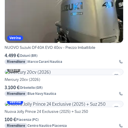
Vetrina
NUOVO Suzuki DF40A EVO 40cv - Prezzo Imbattibile
4.499 €
Ostuni
(
BR
)
Rivenditore
Marco Carani Nautica
24
Mercury 20cv (2026)
3.100 €
Orbetello
(
GR
)
Rivenditore
Blue Navy Nautica
Vetrina
Nuova Jolly Prince 24 Exclusive (2025) + Suz 250
100 €
Piacenza
(
PC
)
Rivenditore
Centro Nautico Piacenza