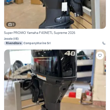
5
Super PROMO Yamaha F40NETL Supreme 2026
Jesolo
(
VE
)
Rivenditore
CompanyMarine Srl