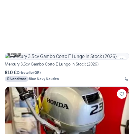
26
Mercury 3,5cv Gambo Corto E Lungo In Stock (2026)
810 €
Orbetello
(
GR
)
Rivenditore
Blue Navy Nautica