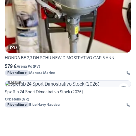
3
HONDA BF 2,3 DH SCHU NEW DIMOSTRATIVO GAR 5 ANNI
579 €
Arena Po
(
PV
)
Rivenditore
Manara Marine
19
Spx Rib 24 Sport Dimostrativo Stock (2026)
Orbetello
(
GR
)
Rivenditore
Blue Navy Nautica