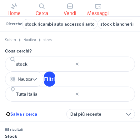
Home
Cerca
Vendi
Messaggi
stock ricambi auto accessori auto
stock biancheria pe
Ricerche
Subito
Nautica
stock
Cosa cerchi?
Filtri
Nautica
Salva ricerca
Dal più recente
95 risultati
Stock