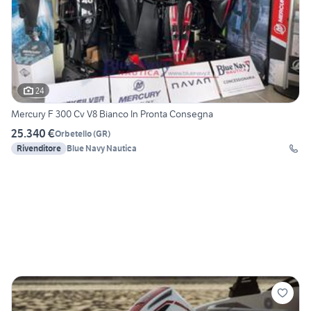
24
Mercury F 300 Cv V8 Bianco In Pronta Consegna
25.340 €
Orbetello
(
GR
)
Rivenditore
Blue Navy Nautica