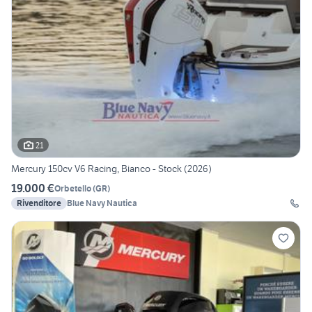
21
Mercury 150cv V6 Racing, Bianco - Stock (2026)
19.000 €
Orbetello
(
GR
)
Rivenditore
Blue Navy Nautica