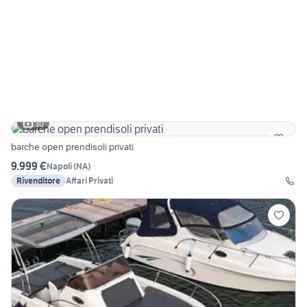
30
barche open prendisoli privati
9.999 €
Napoli
(
NA
)
Rivenditore
Affari Privati