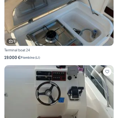
6
Terminal boat 24
19.000 €
Piombino
(
LI
)