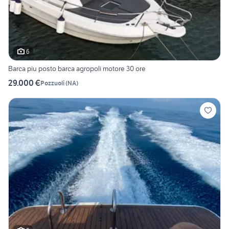
6
Barca piu posto barca agropoli motore 30 ore
29.000 €
Pozzuoli
(
NA
)