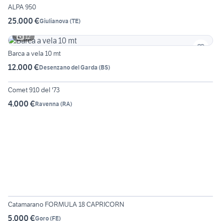
ALPA 950
25.000 €
Giulianova
(
TE
)
12
Barca a vela 10 mt
12.000 €
Desenzano del Garda
(
BS
)
5
Comet 910 del '73
4.000 €
Ravenna
(
RA
)
6
Catamarano FORMULA 18 CAPRICORN
5.000 €
Goro
(
FE
)