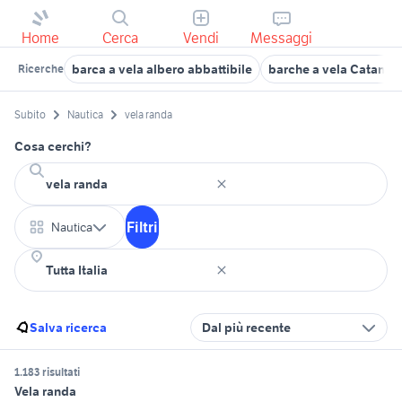
Home
Cerca
Vendi
Messaggi
barca a vela albero abbattibile
barche a vela Catania 
Ricerche
Subito
Nautica
vela randa
Cosa cerchi?
Filtri
Nautica
Salva ricerca
Dal più recente
1.183 risultati
Vela randa