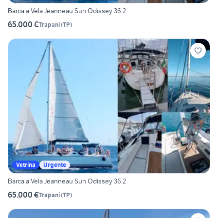
Barca a Vela Jeanneau Sun Odissey 36.2
65.000 €
Trapani
(
TP
)
Vetrina
Urgente
Barca a Vela Jeanneau Sun Odissey 36.2
65.000 €
Trapani
(
TP
)