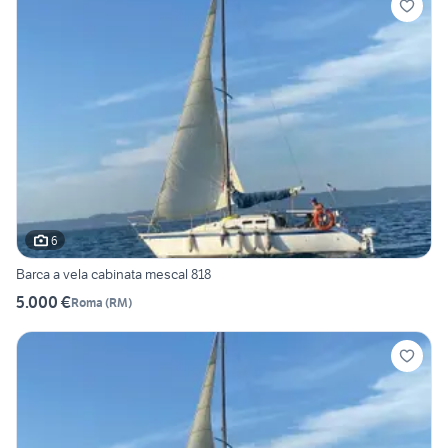
6
Barca a vela cabinata mescal 818
5.000 €
Roma
(
RM
)