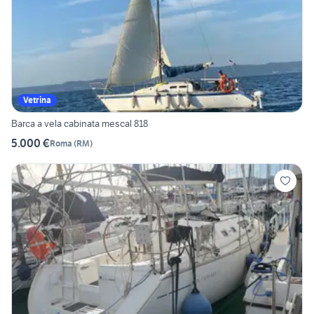
Vetrina
Barca a vela cabinata mescal 818
5.000 €
Roma
(
RM
)