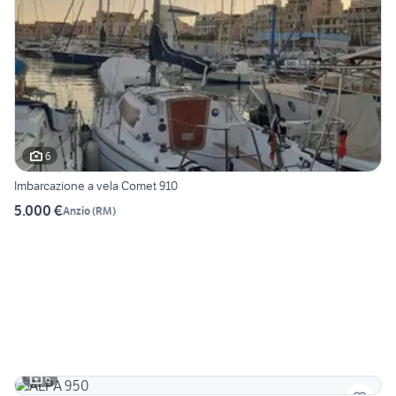
6
Imbarcazione a vela Comet 910
5.000 €
Anzio
(
RM
)
6