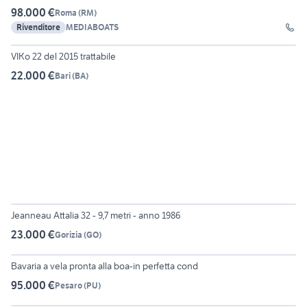
98.000 €
Roma
(
RM
)
Rivenditore
MEDIABOATS
5
VIKo 22 del 2015 trattabile
22.000 €
Bari
(
BA
)
6
Jeanneau Attalia 32 - 9,7 metri - anno 1986
23.000 €
Gorizia
(
GO
)
6
Bavaria a vela pronta alla boa-in perfetta cond
95.000 €
Pesaro
(
PU
)