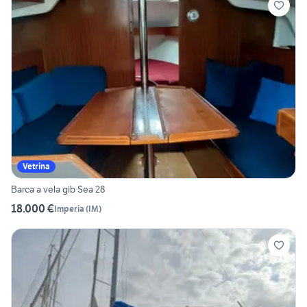
Vetrina
Barca a vela gib Sea 28
18.000 €
Imperia
(
IM
)