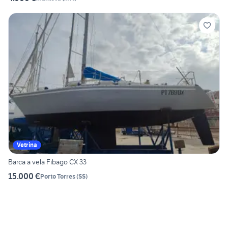
Vetrina
Barca a vela Fibago CX 33
15.000 €
Porto Torres
(
SS
)