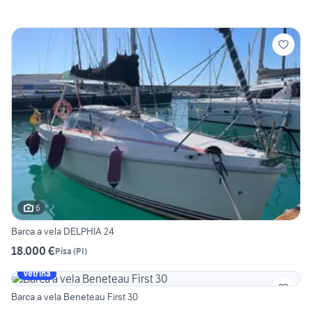
6
Barca a vela DELPHIA 24
18.000 €
Pisa
(
PI
)
Vetrina
Barca a vela Beneteau First 30