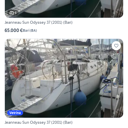
6
Jeanneau Sun Odyssey 37 (2001) (Bari)
65.000 €
Bari
(
BA
)
Vetrina
Jeanneau Sun Odyssey 37 (2001) (Bari)