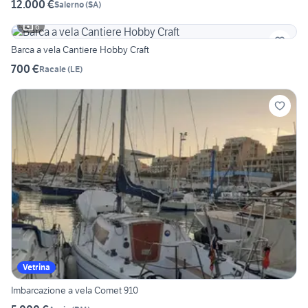
12.000 €
Salerno
(
SA
)
6
Barca a vela Cantiere Hobby Craft
700 €
Racale
(
LE
)
Vetrina
Imbarcazione a vela Comet 910