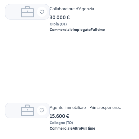
Collaboratore d'Agenzia
30.000 €
Olbia
(
OT
)
Commerciale
Impiegato
Full time
Agente immobiliare - Prima esperienza
15.600 €
Collegno
(
TO
)
Commerciale
Altro
Full time