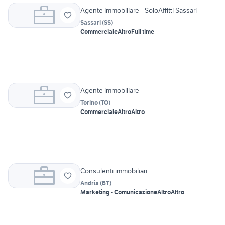
Agente Immobiliare - SoloAffitti Sassari
Sassari
(
SS
)
Commerciale
Altro
Full time
Agente immobiliare
Torino
(
TO
)
Commerciale
Altro
Altro
Consulenti immobiliari
Andria
(
BT
)
Marketing - Comunicazione
Altro
Altro