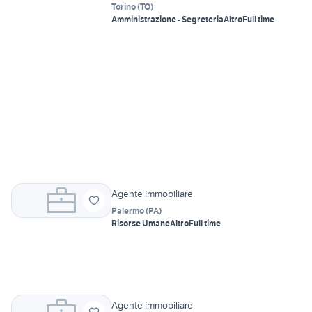
Torino
(
TO
)
Amministrazione - Segreteria
Altro
Full time
Agente immobiliare
Palermo
(
PA
)
Risorse Umane
Altro
Full time
Agente immobiliare