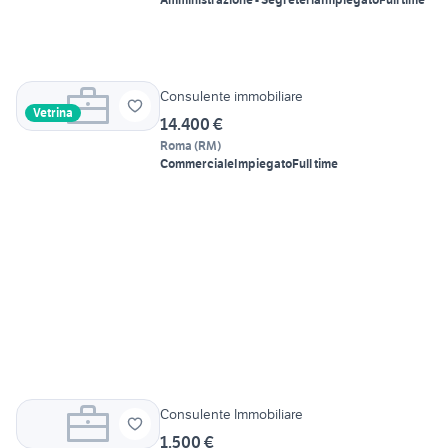
Consulente immobiliare
Vetrina
14.400 €
Roma
(
RM
)
Commerciale
Impiegato
Full time
Consulente Immobiliare
1.500 €