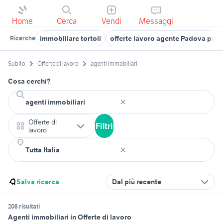
Home
Cerca
Vendi
Messaggi
immobiliare tortoli
offerte lavoro agente Padova prov
Ricerche
Subito
Offerte di lavoro
agenti immobiliari
Cosa cerchi?
Offerte di
Filtri
lavoro
Salva ricerca
Dal più recente
208 risultati
Agenti immobiliari in Offerte di lavoro