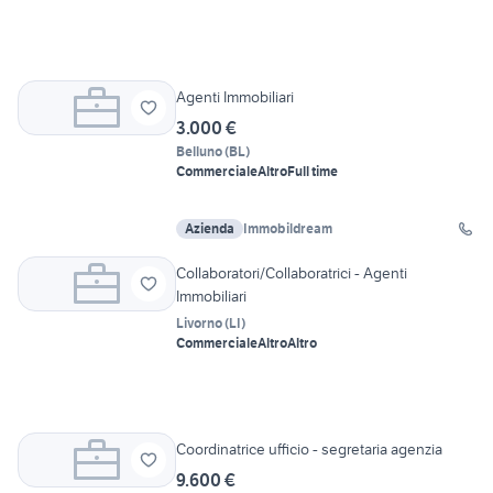
Agenti Immobiliari
3.000 €
Belluno
(
BL
)
Commerciale
Altro
Full time
Azienda
Immobildream
Collaboratori/Collaboratrici - Agenti
Immobiliari
Livorno
(
LI
)
Commerciale
Altro
Altro
Coordinatrice ufficio - segretaria agenzia
9.600 €