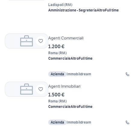
Ladispoli
(
RM
)
Amministrazione - Segreteria
Altro
Full time
Agenti Commerciali
1.200 €
Roma
(
RM
)
Commerciale
Altro
Full time
Azienda
Immobildream
Agenti Immobiliari
1.500 €
Roma
(
RM
)
Commerciale
Altro
Full time
Azienda
Immobildream