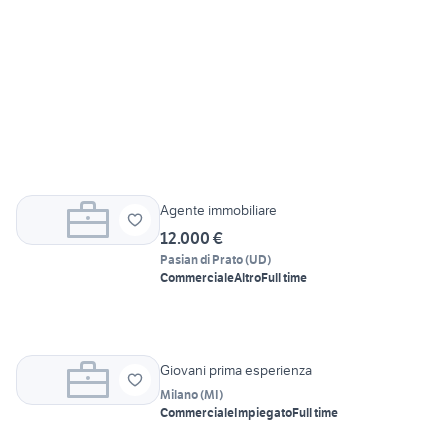
Agente immobiliare
12.000 €
Pasian di Prato
(
UD
)
Commerciale
Altro
Full time
Giovani prima esperienza
Milano
(
MI
)
Commerciale
Impiegato
Full time