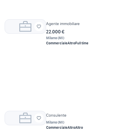
Agente immobiliare
22.000 €
Milano
(
MI
)
Commerciale
Altro
Full time
Consulente
Milano
(
MI
)
Commerciale
Altro
Altro