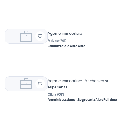
Agente immobiliare
Milano
(
MI
)
Commerciale
Altro
Altro
Agente immobiliare- Anche senza
esperienza
Olbia
(
OT
)
Amministrazione - Segreteria
Altro
Full time