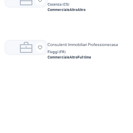
Cosenza
(
CS
)
Commerciale
Altro
Altro
Consulenti Immobiliari Professionecasa
Fiuggi
(
FR
)
Commerciale
Altro
Full time