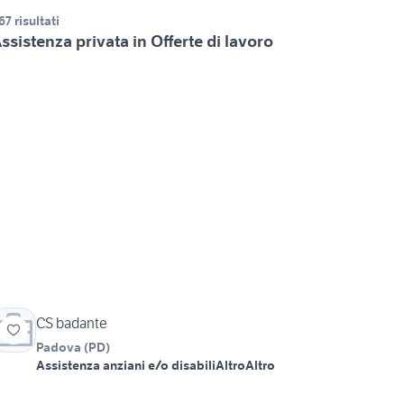
67 risultati
ssistenza privata in Offerte di lavoro
CS badante
Padova
(
PD
)
Assistenza anziani e/o disabili
Altro
Altro