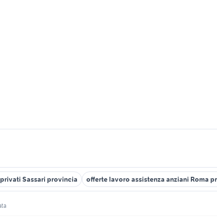
privati Sassari provincia
offerte lavoro assistenza anziani Roma p
ata