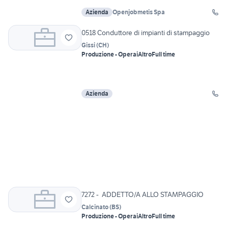
Azienda
Openjobmetis Spa
0518 Conduttore di impianti di stampaggio
Gissi
(
CH
)
Produzione - Operai
Altro
Full time
Azienda
7272 - ADDETTO/A ALLO STAMPAGGIO
Calcinato
(
BS
)
Produzione - Operai
Altro
Full time