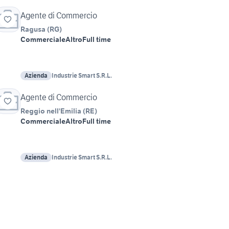
Agente di Commercio
Ragusa
(
RG
)
Commerciale
Altro
Full time
Azienda
Industrie Smart S.R.L.
Agente di Commercio
Reggio nell'Emilia
(
RE
)
Commerciale
Altro
Full time
Azienda
Industrie Smart S.R.L.