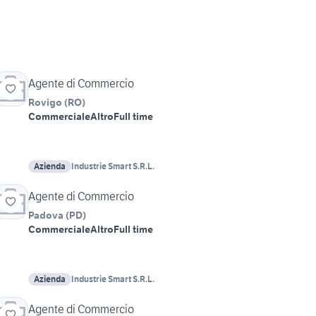
Agente di Commercio
Rovigo
(
RO
)
Commerciale
Altro
Full time
Azienda
Industrie Smart S.R.L.
Agente di Commercio
Padova
(
PD
)
Commerciale
Altro
Full time
Azienda
Industrie Smart S.R.L.
Agente di Commercio