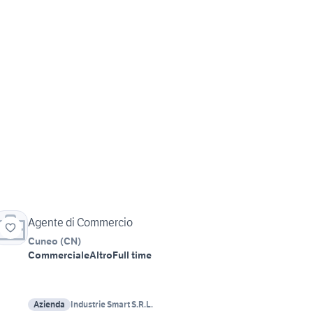
Agente di Commercio
Cuneo
(
CN
)
Commerciale
Altro
Full time
Azienda
Industrie Smart S.R.L.