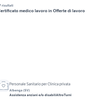
7 risultati
ertificato medico lavoro in Offerte di lavoro
Personale Sanitario per Clinica privata
Albenga
(
SV
)
Assistenza anziani e/o disabili
Altro
Turni