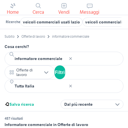
Home
Cerca
Vendi
Messaggi
veicoli commerciali usati lazio
veicoli commerciali Vel
Ricerche
Subito
Offerte di lavoro
informatore commerciale
Cosa cerchi?
Offerte di
Filtri
lavoro
Salva ricerca
Dal più recente
457 risultati
Informatore commerciale in Offerte di lavoro