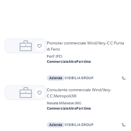
Promoter commerciale Wind/Very-C.C Punta
di Ferro
Forli'
(
FC
)
Commerciale
Altro
Part time
Azienda
VISIBILIA GROUP
Consulente commerciale Wind/Very-
C.C.Metropoli(MI
Novate Milanese
(
MI
)
Commerciale
Altro
Part time
Azienda
VISIBILIA GROUP