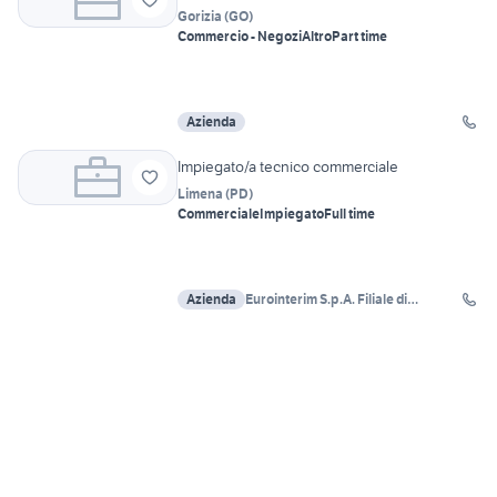
Gorizia
(
GO
)
Commercio - Negozi
Altro
Part time
Azienda
Impiegato/a tecnico commerciale
Limena
(
PD
)
Commerciale
Impiegato
Full time
Azienda
Eurointerim S.p.A. Filiale di
Cadoneghe