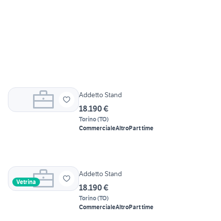
Addetto Stand
18.190 €
Torino
(
TO
)
Commerciale
Altro
Part time
Addetto Stand
Vetrina
18.190 €
Torino
(
TO
)
Commerciale
Altro
Part time