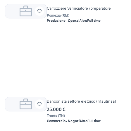
Carrozziere Verniciatore /preparatore
Pomezia
(
RM
)
Produzione - Operai
Altro
Full time
Banconista settore elettrico (rif.sutrnsa)
25.000 €
Trento
(
TN
)
Commercio - Negozi
Altro
Full time