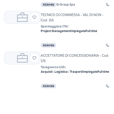
Azienda
Gi Group Spa
TECNICO DI COMMESSA - VAL DI NON -
Cod. 155
Spormaggiore
(
TN
)
Project Management
Impiegato
Full time
Azienda
ACCETTATORE DI CONCESSIONARIA - Cod.
176
Tavagnacco
(
UD
)
Acquisti - Logistica - Trasporti
Impiegato
Full time
Azienda