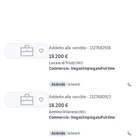
Addetto alle vendite - 1327682558
19.200 €
Locate di Triulzi
(
MI
)
Commercio - Negozi
Impiegato
Full time
Azienda
Iziwork
Addetto alle vendite - 1327680923
18.200 €
Settimo Milanese
(
MI
)
Commercio - Negozi
Impiegato
Full time
Azienda
Iziwork