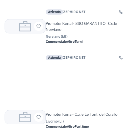
Azienda
ZEPHIRO NET
Promoter Kena FISSO GARANTITO- C.c.le
Nerviano
Nerviano
(
MI
)
Commerciale
Altro
Turni
Azienda
ZEPHIRO NET
Promoter Kena - C.c.le Le Fonti del Corallo
Livorno
(
LI
)
Commerciale
Altro
Part time