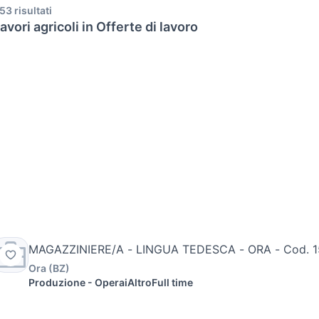
53 risultati
avori agricoli in Offerte di lavoro
MAGAZZINIERE/A - LINGUA TEDESCA - ORA - Cod. 
Ora
(
BZ
)
Produzione - Operai
Altro
Full time