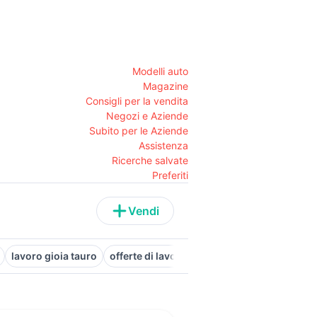
Modelli auto
Magazine
Consigli per la vendita
Negozi e Aziende
Subito per le Aziende
Assistenza
Ricerche salvate
Preferiti
Vendi
lavoro gioia tauro
offerte di lavoro casalnuovo di napoli
lav