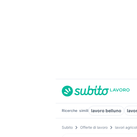
lavoro belluno
lavo
Ricerche
simili
Subito
Offerte di lavoro
lavori agricol