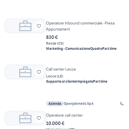
Operatore Inbound commerciale -Presa
Appuntament
830 €
Rende
(
CS
)
Marketing - Comunicazione
Quadro
Part time
Call center Lecce
Lecce
(
LE
)
Supporto al cliente
Impiegato
Part time
Azienda
Openjobmetis SpA
Operatore call center
10.000 €