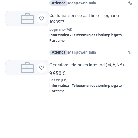
Azienda
Manpower Italia
Customer service part time - Legnano
1029527
Legnano
(
MI
)
Informatica - Telecomunicazioni
Impiegato
Part time
Azienda
Manpower Italia
Operatore telefonico inbound (M, F, NB)
9.950 €
Lecce
(
LE
)
Informatica - Telecomunicazioni
Impiegato
Part time