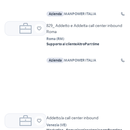
Azienda
MANPOWER ITALIA
829_ Addetto e Addetta call center inbound
Roma
Roma
(
RM
)
Supporto al cliente
Altro
Part time
Azienda
MANPOWER ITALIA
Addetto/a call center inbound
Venezia
(
VE
)