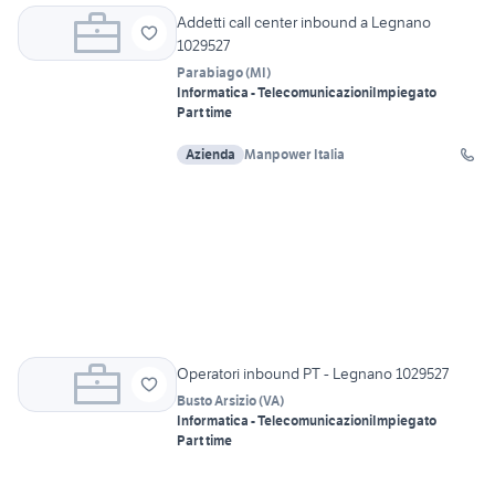
Addetti call center inbound a Legnano
1029527
Parabiago
(
MI
)
Informatica - Telecomunicazioni
Impiegato
Part time
Azienda
Manpower Italia
Operatori inbound PT - Legnano 1029527
Busto Arsizio
(
VA
)
Informatica - Telecomunicazioni
Impiegato
Part time