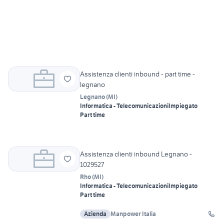
Assistenza clienti inbound - part time -
legnano
Legnano
(
MI
)
Informatica - Telecomunicazioni
Impiegato
Part time
Assistenza clienti inbound Legnano -
1029527
Rho
(
MI
)
Informatica - Telecomunicazioni
Impiegato
Part time
Azienda
Manpower Italia