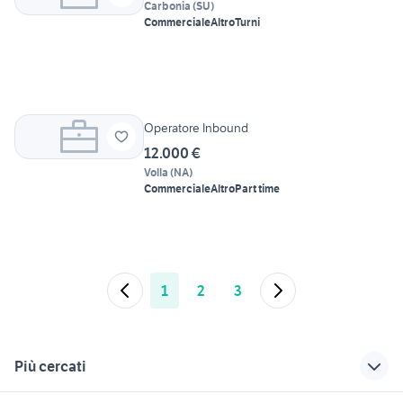
Carbonia
(
SU
)
Commerciale
Altro
Turni
Operatore Inbound
12.000 €
Volla
(
NA
)
Commerciale
Altro
Part time
1
2
3
Più cercati