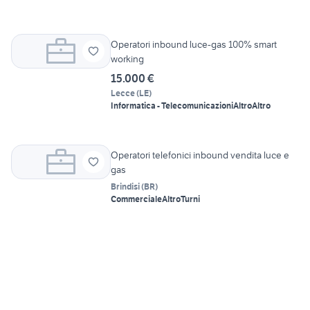
Operatori inbound luce-gas 100% smart
working
15.000 €
Lecce
(
LE
)
Informatica - Telecomunicazioni
Altro
Altro
Operatori telefonici inbound vendita luce e
gas
Brindisi
(
BR
)
Commerciale
Altro
Turni