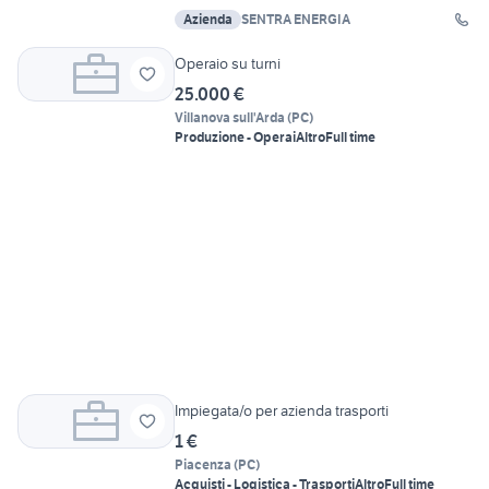
Azienda
SENTRA ENERGIA
Operaio su turni
25.000 €
Villanova sull'Arda
(
PC
)
Produzione - Operai
Altro
Full time
Impiegata/o per azienda trasporti
1 €
Piacenza
(
PC
)
Acquisti - Logistica - Trasporti
Altro
Full time