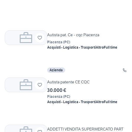
Autista pat. Ce - cqc Piacenza
Piacenza
(
PC
)
Acquisti - Logistica - Trasporti
Altro
Full time
Azienda
Autista patente CE CQC
30.000 €
Piacenza
(
PC
)
Acquisti - Logistica - Trasporti
Altro
Full time
ADDETTI VENDITA SUPERMERCATO PART