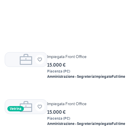
Impiegata Front Office
15.000 €
Piacenza
(
PC
)
Amministrazione - Segreteria
Impiegato
Full time
Impiegata Front Office
Vetrina
15.000 €
Piacenza
(
PC
)
Amministrazione - Segreteria
Impiegato
Full time