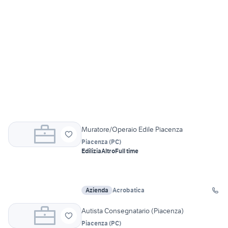
Muratore/Operaio Edile Piacenza
Piacenza
(
PC
)
Edilizia
Altro
Full time
Azienda
Acrobatica
Autista Consegnatario (Piacenza)
Piacenza
(
PC
)