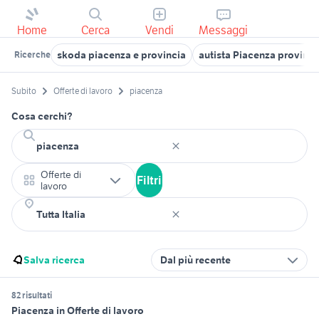
Home
Cerca
Vendi
Messaggi
skoda piacenza e provincia
autista Piacenza provinci
Ricerche
Subito
Offerte di lavoro
piacenza
Cosa cerchi?
Offerte di
Filtri
lavoro
Salva ricerca
Dal più recente
82 risultati
Piacenza in Offerte di lavoro