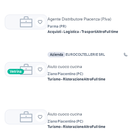
Agente Distributore Piacenza (P.Iva)
Parma
(
PR
)
Acquisti - Logistica - Trasporti
Altro
Full time
Azienda
EUROCOLTELLERIE SRL
Aiuto cuoco cucina
Vetrina
Ziano Piacentino
(
PC
)
Turismo - Ristorazione
Altro
Full time
Aiuto cuoco cucina
Ziano Piacentino
(
PC
)
Turismo - Ristorazione
Altro
Full time