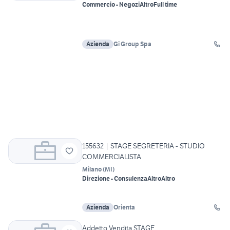
Commercio - Negozi
Altro
Full time
Azienda
Gi Group Spa
155632 | STAGE SEGRETERIA - STUDIO
COMMERCIALISTA
Milano
(
MI
)
Direzione - Consulenza
Altro
Altro
Azienda
Orienta
Addetto Vendita STAGE