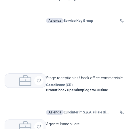
Azienda
Service Key Group
Stage receptionist / back office commerciale
Castelleone
(
CR
)
Produzione - Operai
Impiegato
Full time
Azienda
Eurointerim S.p.A. Filiale di
Castelleone
Agente Immobiliare