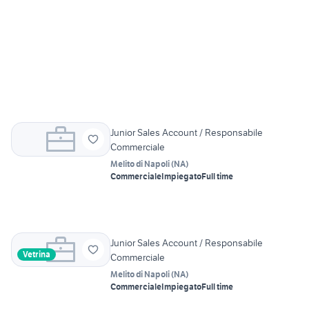
Junior Sales Account / Responsabile
Commerciale
Melito di Napoli
(
NA
)
Commerciale
Impiegato
Full time
Junior Sales Account / Responsabile
Vetrina
Commerciale
Melito di Napoli
(
NA
)
Commerciale
Impiegato
Full time