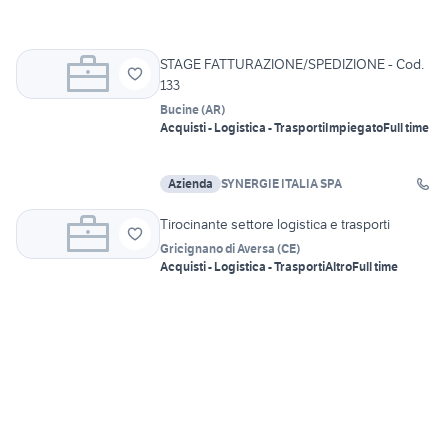
STAGE FATTURAZIONE/SPEDIZIONE - Cod.
133
Bucine
(
AR
)
Acquisti - Logistica - Trasporti
Impiegato
Full time
Azienda
SYNERGIE ITALIA SPA
Tirocinante settore logistica e trasporti
Gricignano di Aversa
(
CE
)
Acquisti - Logistica - Trasporti
Altro
Full time