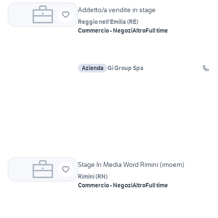
Addetto/a vendite in stage
Reggio nell'Emilia
(
RE
)
Commercio - Negozi
Altro
Full time
Azienda
Gi Group Spa
Stage In Media Word Rimini (imoem)
Rimini
(
RN
)
Commercio - Negozi
Altro
Full time