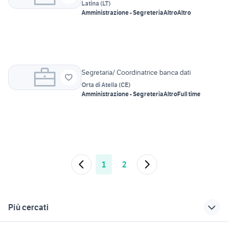
Latina
(
LT
)
Amministrazione - Segreteria
Altro
Altro
Segretaria/ Coordinatrice banca dati
Orta di Atella
(
CE
)
Amministrazione - Segreteria
Altro
Full time
1
2
Più cercati