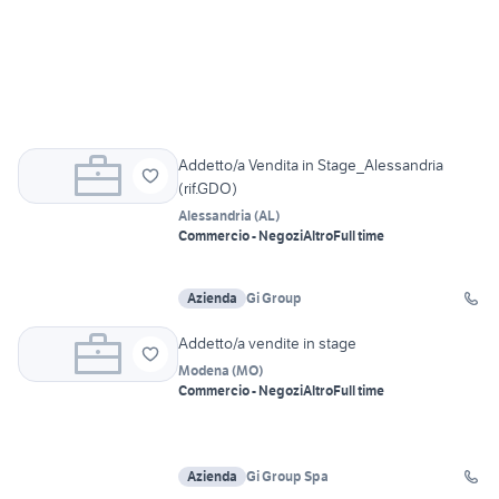
Addetto/a Vendita in Stage_Alessandria
(rif.GDO)
Alessandria
(
AL
)
Commercio - Negozi
Altro
Full time
Azienda
Gi Group
Addetto/a vendite in stage
Modena
(
MO
)
Commercio - Negozi
Altro
Full time
Azienda
Gi Group Spa