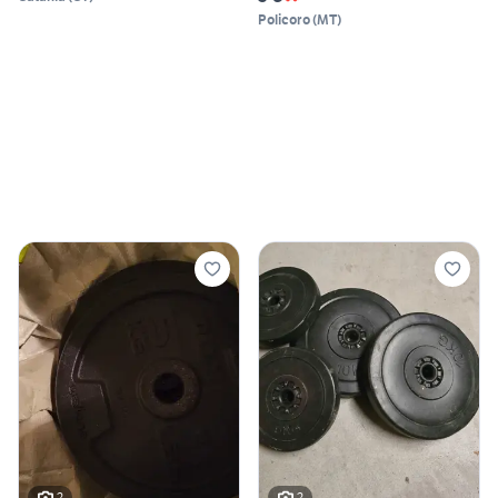
Policoro
(
MT
)
2
2