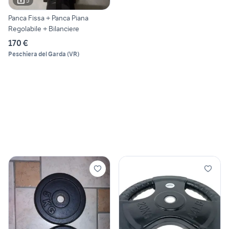
5
Panca Fissa + Panca Piana
Regolabile + Bilanciere
170 €
Peschiera del Garda
(
VR
)