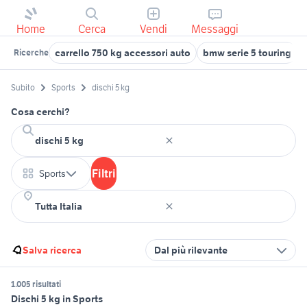
Home
Cerca
Vendi
Messaggi
carrello 750 kg accessori auto
bmw serie 5 touring
Ricerche
Subito
Sports
dischi 5 kg
Cosa cerchi?
Filtri
Sports
Salva ricerca
Dal più rilevante
1.005 risultati
Dischi 5 kg in Sports