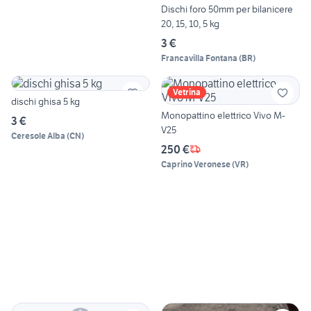
Dischi foro 50mm per bilanicere
20, 15, 10, 5 kg
3 €
Francavilla Fontana
(
BR
)
Vetrina
dischi ghisa 5 kg
Monopattino elettrico Vivo M-
3 €
V25
Ceresole Alba
(
CN
)
250 €
Caprino Veronese
(
VR
)