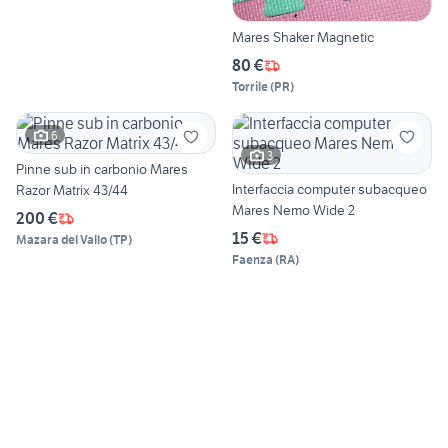
Mares Shaker Magnetic
80 €
Torrile
(
PR
)
6
3
Pinne sub in carbonio Mares
Interfaccia computer subacqueo
Razor Matrix 43/44
Mares Nemo Wide 2
200 €
15 €
Mazara del Vallo
(
TP
)
Faenza
(
RA
)