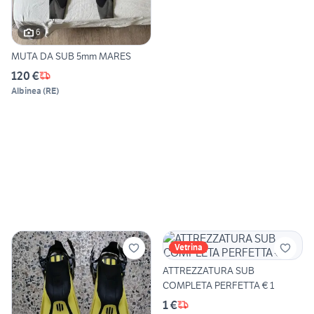
6
MUTA DA SUB 5mm MARES
120 €
Albinea
(
RE
)
Vetrina
ATTREZZATURA SUB
COMPLETA PERFETTA € 1
1 €