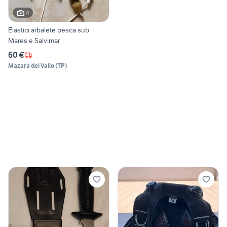
4
Elastici arbalete pesca sub
Mares e Salvimar
60 €
Mazara del Vallo
(
TP
)