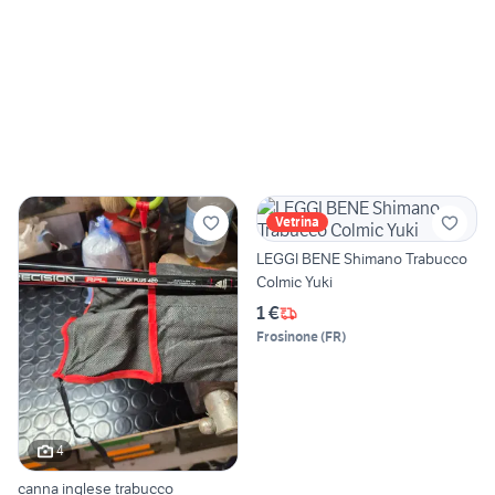
Vetrina
LEGGI BENE Shimano Trabucco
Colmic Yuki
1 €
Frosinone
(
FR
)
4
canna inglese trabucco