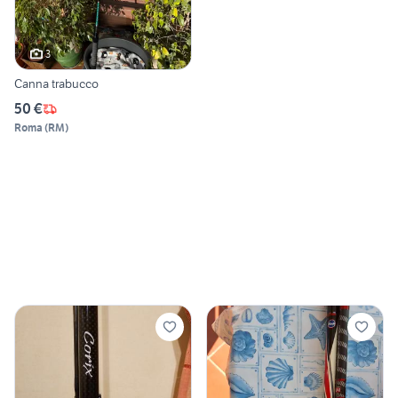
3
Canna trabucco
50 €
Roma
(
RM
)