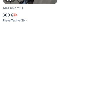
Alessis dm10
300 €
Pieve Tesino
(
TN
)