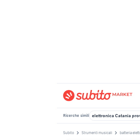
elettronica Catania pro
Ricerche
simili
Subito
Strumenti musicali
batteria elet