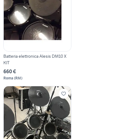
Batteria elettronica Alesis DM10 X
KIT
660 €
Roma
(
RM
)