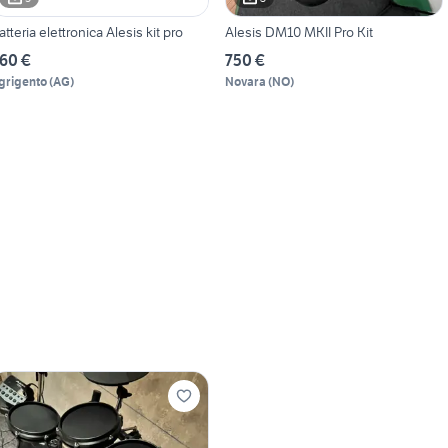
atteria elettronica Alesis kit pro
Alesis DM10 MKII Pro Kit
60 €
750 €
grigento
(
AG
)
Novara
(
NO
)